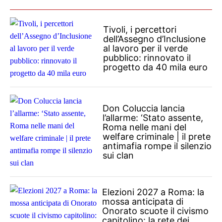
Tivoli, i percettori
dell’Assegno d’Inclusione
al lavoro per il verde
pubblico: rinnovato il
progetto da 40 mila euro
Don Coluccia lancia
l’allarme: ‘Stato assente,
Roma nelle mani del
welfare criminale | il prete
antimafia rompe il silenzio
sui clan
Elezioni 2027 a Roma: la
mossa anticipata di
Onorato scuote il civismo
capitolino: la rete dei