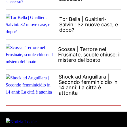
Tor Bella | Gualtieri-
Salvini: 32 nuove case, e
dopo?
Scossa | Terrore nel
Frusinate, scuole chiuse: il
mistero del boato
Shock ad Anguillara |
Secondo femminicidio in
14 anni: La città è
attonita