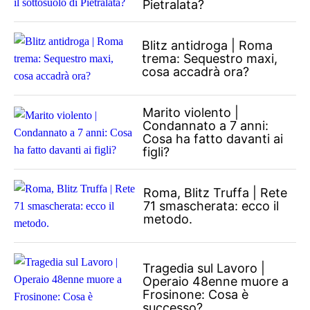
Pietralata?
Blitz antidroga | Roma
trema: Sequestro maxi,
cosa accadrà ora?
Marito violento |
Condannato a 7 anni:
Cosa ha fatto davanti ai
figli?
Roma, Blitz Truffa | Rete
71 smascherata: ecco il
metodo.
Tragedia sul Lavoro |
Operaio 48enne muore a
Frosinone: Cosa è
successo?