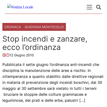
Skip to content
Menu Princ
CRONACA
GUIDONIA MONTECELIO
Stop incendi e zanzare,
ecco l’ordinanza
12 Giugno 2010
Pubblicata il sette giugno l’ordinanza anti-incendi che
disciplina la manutenzione delle aree a rischio. In
ottemperanza a quanto stabilito dalle direttive regionali
in materia di prevenzione degli incendi boschivi, dal 30
maggio al 30 settembre sarà vietato in tutti i terreni
bruciare le stoppie delle colture graminacee e
leguminose, dei prati e delle erbe, palustri […]