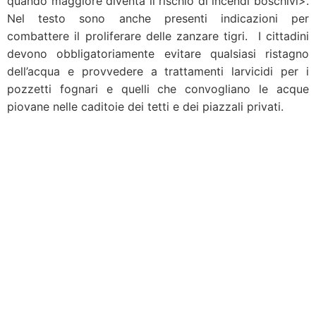
quando maggiore diventa il rischio di incendi boschivi>.
Nel testo sono anche presenti indicazioni per
combattere il proliferare delle zanzare tigri. I cittadini
devono obbligatoriamente evitare qualsiasi ristagno
dell’acqua e provvedere a trattamenti larvicidi per i
pozzetti fognari e quelli che convogliano le acque
piovane nelle caditoie dei tetti e dei piazzali privati.