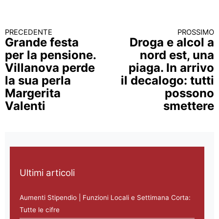
PRECEDENTE
PROSSIMO
Continua a leggere
Grande festa
Droga e alcol a
per la pensione.
nord est, una
Villanova perde
piaga. In arrivo
la sua perla
il decalogo: tutti
Margerita
possono
Valenti
smettere
Ultimi articoli
Aumenti Stipendio | Funzioni Locali e Settimana Corta:
Tutte le cifre