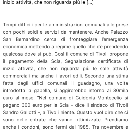
inizio attività, che non riguarda più le […]
Tempi difficili per le amministrazioni comunali alle prese
con pochi soldi e servizi da mantenere. Anche Palazzo
San Bernardino cerca di fronteggiare l’emergenza
economica mettendo a regime quello che c’è prendendo
qualcosa dove si può. Così il comune di Tivoli propone
il pagamento della Scia, Segnalazione certificata di
inizio attività, che non riguarda più le sole attività
commerciali ma anche i lavori edili. Secondo una stima
fatta dagli uffici comunali il guadagno, una volta
introdotta la gabella, si aggirerebbe intorno ai 30mila
euro al mese. “Nel comune di Guidonia Montecelio si
pagano 300 euro per la Scia – dice il sindaco di Tivoli
Sandro Gallotti -, a Tivoli niente. Questo vuol dire che ci
sono delle entrate che vanno ottimizzate. Prendiamo
anche i condoni, sono fermi dal 1985. Tra novembre e