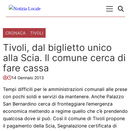
Skip to content
Menu Princ
CRONACA
TIVOLI
Tivoli, dal biglietto unico
alla Scia. Il comune cerca di
fare cassa
14 Gennaio 2013
Tempi difficili per le amministrazioni comunali alle prese
con pochi soldi e servizi da mantenere. Anche Palazzo
San Bernardino cerca di fronteggiare l’emergenza
economica mettendo a regime quello che c’è prendendo
qualcosa dove si può. Così il comune di Tivoli propone
il pagamento della Scia, Segnalazione certificata di