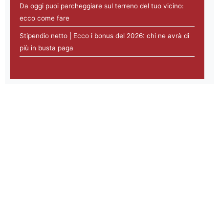
Da oggi puoi parcheggiare sul terreno del tuo vicino:
ecco come fare
Stipendio netto | Ecco i bonus del 2026: chi ne avrà di
più in busta paga