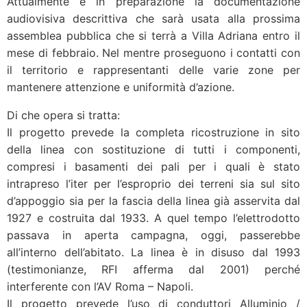
Attualmente è in preparazione la documentazione
audiovisiva descrittiva che sarà usata alla prossima
assemblea pubblica che si terrà a Villa Adriana entro il
mese di febbraio. Nel mentre proseguono i contatti con
il territorio e rappresentanti delle varie zone per
mantenere attenzione e uniformità d’azione.
Di che opera si tratta:
Il progetto prevede la completa ricostruzione in sito
della linea con sostituzione di tutti i componenti,
compresi i basamenti dei pali per i quali è stato
intrapreso l’iter per l’esproprio dei terreni sia sul sito
d’appoggio sia per la fascia della linea già asservita dal
1927 e costruita dal 1933. A quel tempo l’elettrodotto
passava in aperta campagna, oggi, passerebbe
all’interno dell’abitato. La linea è in disuso dal 1993
(testimonianze, RFI afferma dal 2001) perché
interferente con l’AV Roma – Napoli.
Il progetto prevede l’uso di conduttori Alluminio /