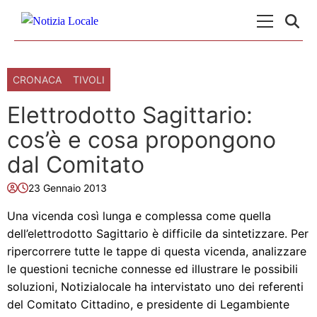
Skip to content
Menu Princ
CRONACA
TIVOLI
Elettrodotto Sagittario:
cos’è e cosa propongono
dal Comitato
23 Gennaio 2013
Una vicenda così lunga e complessa come quella
dell’elettrodotto Sagittario è difficile da sintetizzare. Per
ripercorrere tutte le tappe di questa vicenda, analizzare
le questioni tecniche connesse ed illustrare le possibili
soluzioni, Notizialocale ha intervistato uno dei referenti
del Comitato Cittadino, e presidente di Legambiente