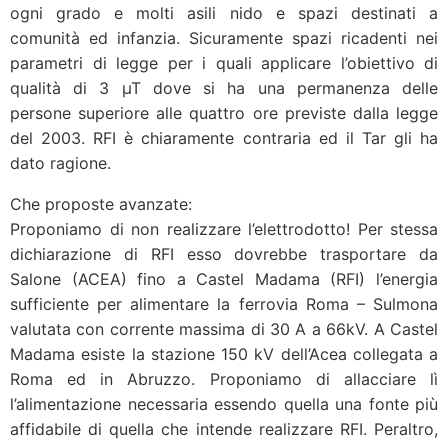
ogni grado e molti asili nido e spazi destinati a
comunità ed infanzia. Sicuramente spazi ricadenti nei
parametri di legge per i quali applicare l’obiettivo di
qualità di 3 µT dove si ha una permanenza delle
persone superiore alle quattro ore previste dalla legge
del 2003. RFI è chiaramente contraria ed il Tar gli ha
dato ragione.
Che proposte avanzate:
Proponiamo di non realizzare l’elettrodotto! Per stessa
dichiarazione di RFI esso dovrebbe trasportare da
Salone (ACEA) fino a Castel Madama (RFI) l’energia
sufficiente per alimentare la ferrovia Roma – Sulmona
valutata con corrente massima di 30 A a 66kV. A Castel
Madama esiste la stazione 150 kV dell’Acea collegata a
Roma ed in Abruzzo. Proponiamo di allacciare lì
l’alimentazione necessaria essendo quella una fonte più
affidabile di quella che intende realizzare RFI. Peraltro,