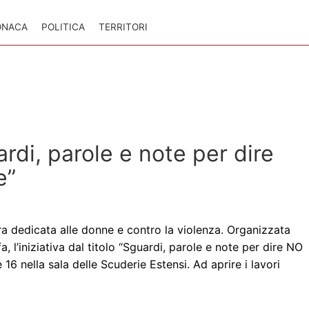
ONACA
POLITICA
TERRITORI
rdi, parole e note per dire
e”
 dedicata alle donne e contro la violenza. Organizzata
, l’iniziativa dal titolo “Sguardi, parole e note per dire NO
e 16 nella sala delle Scuderie Estensi. Ad aprire i lavori