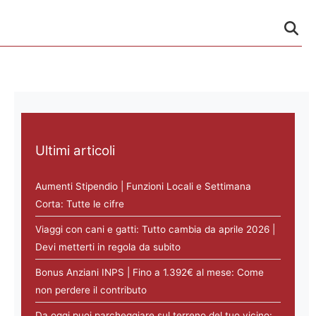
Ultimi articoli
Aumenti Stipendio | Funzioni Locali e Settimana
Corta: Tutte le cifre
Viaggi con cani e gatti: Tutto cambia da aprile 2026 |
Devi metterti in regola da subito
Bonus Anziani INPS | Fino a 1.392€ al mese: Come
non perdere il contributo
Da oggi puoi parcheggiare sul terreno del tuo vicino: