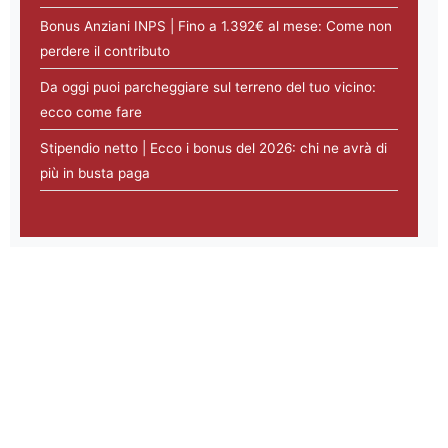
Bonus Anziani INPS | Fino a 1.392€ al mese: Come non
perdere il contributo
Da oggi puoi parcheggiare sul terreno del tuo vicino:
ecco come fare
Stipendio netto | Ecco i bonus del 2026: chi ne avrà di
più in busta paga