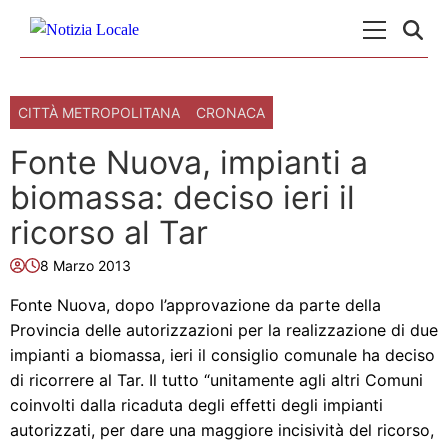
Skip to content
Menu Princ
CITTÀ METROPOLITANA
CRONACA
Fonte Nuova, impianti a
biomassa: deciso ieri il
ricorso al Tar
8 Marzo 2013
Fonte Nuova, dopo l’approvazione da parte della
Provincia delle autorizzazioni per la realizzazione di due
impianti a biomassa, ieri il consiglio comunale ha deciso
di ricorrere al Tar. Il tutto “unitamente agli altri Comuni
coinvolti dalla ricaduta degli effetti degli impianti
autorizzati, per dare una maggiore incisività del ricorso,