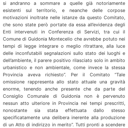
si andranno a sommare a quelle già notoriamente
esistenti sul territorio, e neanche delle corpose
motivazioni inoltrate nelle istanze da questo Comitato,
che sono state però portate da essa all’evidenza degli
Enti intervenuti in Conferenza di Servizi, tra cui il
Comune di Guidonia Montecelio che avrebbe potuto nei
tempi di legge integrare o meglio ritrattare, alla luce
delle inconfutabili segnalazioni sullo stato dei luoghi e
dell’ambiente, il parere positivo rilasciato solo in ambito
urbanistico e non ambientale, come invece la stessa
Provincia aveva richiesto”. Per il Comitato “Tale
omissione rappresenta allo stato attuale una gravità
enorme, tenendo anche presente che da parte del
Consiglio Comunale di Guidonia non è pervenuto
nessun atto ulteriore in Provincia nei tempi prescritti,
nonostante sia stata effettuata dallo stesso
specificatamente una delibera inerente alla produzione
di un Atto di indirizzo in merito”. Tutti pronti a scendere