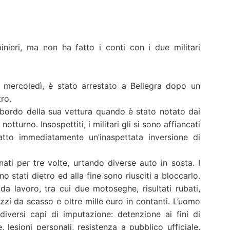
nieri, ma non ha fatto i conti con i due militari
 mercoledì, è stato arrestato a Bellegra dopo un
ro.
a bordo della sua vettura quando è stato notato dai
notturno. Insospettiti, i militari gli si sono affiancati
 fatto immediatamente un’inaspettata inversione di
onati per tre volte, urtando diverse auto in sosta. I
sono stati dietro ed alla fine sono riusciti a bloccarlo.
a lavoro, tra cui due motoseghe, risultati rubati,
zzi da scasso e oltre mille euro in contanti. L’uomo
iversi capi di imputazione: detenzione ai fini di
 lesioni personali, resistenza a pubblico ufficiale,