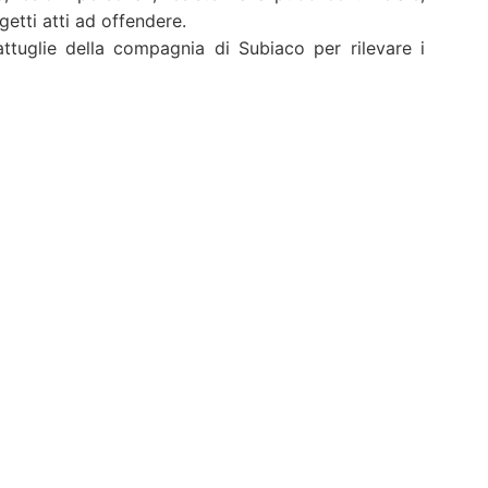
tti atti ad offendere.
ttuglie della compagnia di Subiaco per rilevare i