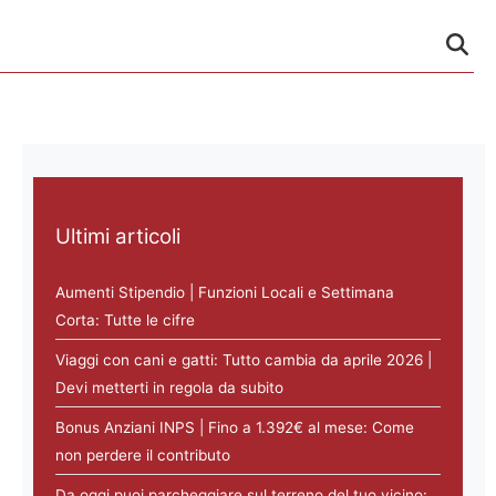
Ultimi articoli
Aumenti Stipendio | Funzioni Locali e Settimana
Corta: Tutte le cifre
Viaggi con cani e gatti: Tutto cambia da aprile 2026 |
Devi metterti in regola da subito
Bonus Anziani INPS | Fino a 1.392€ al mese: Come
non perdere il contributo
Da oggi puoi parcheggiare sul terreno del tuo vicino: