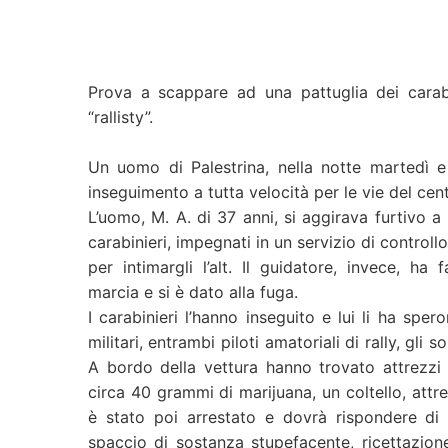
Prova a scappare ad una pattuglia dei carabi
“rallisty”.
Un uomo di Palestrina, nella notte martedì e
inseguimento a tutta velocità per le vie del cent
L’uomo, M. A. di 37 anni, si aggirava furtivo 
carabinieri, impegnati in un servizio di controllo 
per intimargli l’alt. Il guidatore, invece, ha
marcia e si è dato alla fuga.
I carabinieri l’hanno inseguito e lui li ha sper
militari, entrambi piloti amatoriali di rally, gli 
A bordo della vettura hanno trovato attrezzi d
circa 40 grammi di marijuana, un coltello, attre
è stato poi arrestato e dovrà rispondere di d
spaccio di sostanza stupefacente, ricettazione,