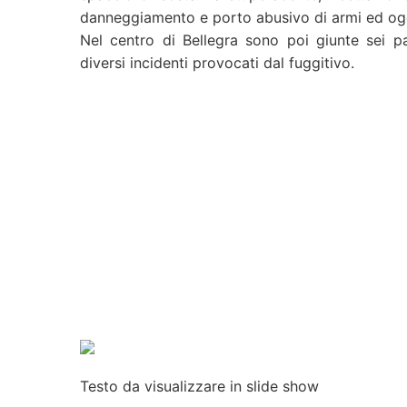
danneggiamento e porto abusivo di armi ed ogge
Nel centro di Bellegra sono poi giunte sei pa
diversi incidenti provocati dal fuggitivo.
Testo
da
visualizzare
in slide show