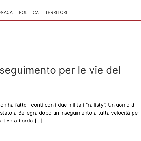
ONACA
POLITICA
TERRITORI
nseguimento per le vie del
 ha fatto i conti con i due militari “rallisty”. Un uomo di
restato a Bellegra dopo un inseguimento a tutta velocità per
furtivo a bordo […]