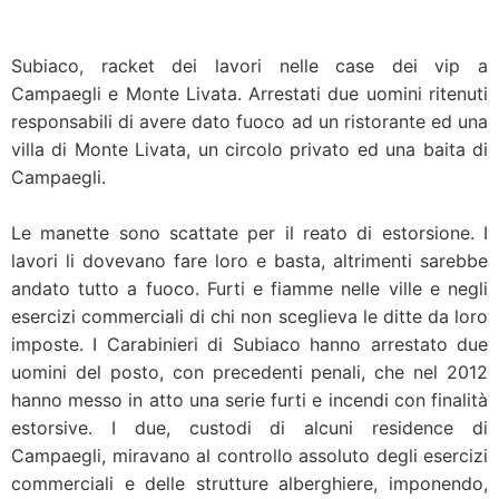
Subiaco, racket dei lavori nelle case dei vip a
Campaegli e Monte Livata. Arrestati due uomini ritenuti
responsabili di avere dato fuoco ad un ristorante ed una
villa di Monte Livata, un circolo privato ed una baita di
Campaegli.
Le manette sono scattate per il reato di estorsione. I
lavori li dovevano fare loro e basta, altrimenti sarebbe
andato tutto a fuoco. Furti e fiamme nelle ville e negli
esercizi commerciali di chi non sceglieva le ditte da loro
imposte. I Carabinieri di Subiaco hanno arrestato due
uomini del posto, con precedenti penali, che nel 2012
hanno messo in atto una serie furti e incendi con finalità
estorsive. I due, custodi di alcuni residence di
Campaegli, miravano al controllo assoluto degli esercizi
commerciali e delle strutture alberghiere, imponendo,