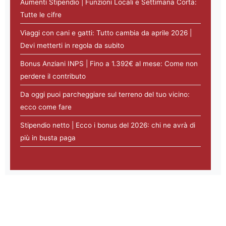
Aumenti Stipendio | Funzioni Locali e Settimana Corta:
Tutte le cifre
Viaggi con cani e gatti: Tutto cambia da aprile 2026 |
Devi metterti in regola da subito
Bonus Anziani INPS | Fino a 1.392€ al mese: Come non
perdere il contributo
Da oggi puoi parcheggiare sul terreno del tuo vicino:
ecco come fare
Stipendio netto | Ecco i bonus del 2026: chi ne avrà di
più in busta paga