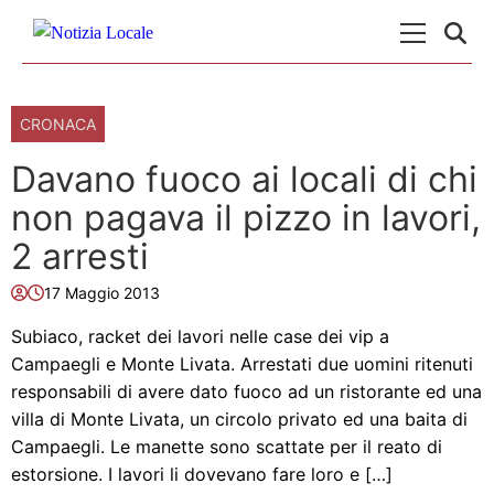
Skip to content
Menu Princ
CRONACA
Davano fuoco ai locali di chi
non pagava il pizzo in lavori,
2 arresti
17 Maggio 2013
Subiaco, racket dei lavori nelle case dei vip a
Campaegli e Monte Livata. Arrestati due uomini ritenuti
responsabili di avere dato fuoco ad un ristorante ed una
villa di Monte Livata, un circolo privato ed una baita di
Campaegli. Le manette sono scattate per il reato di
estorsione. I lavori li dovevano fare loro e […]