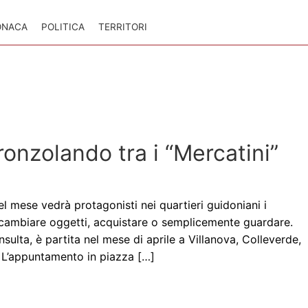
ONACA
POLITICA
TERRITORI
ronzolando tra i “Mercatini”
l mese vedrà protagonisti nei quartieri guidoniani i
 scambiare oggetti, acquistare o semplicemente guardare.
sulta, è partita nel mese di aprile a Villanova, Colleverde,
. L’appuntamento in piazza […]