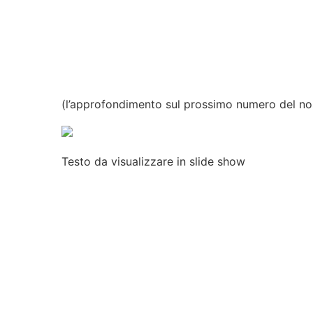
(l’approfondimento sul prossimo numero del nos
Testo
da
visualizzare
in slide show