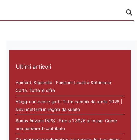
Ultimi articoli
Aumenti Stipendio | Funzioni Locali e Settimana
Corta: Tutte le cifre
Viaggi con cani e gatti: Tutto cambia da aprile 2026 |
Devi metterti in regola da subito
Bonus Anziani INPS | Fino a 1.392€ al mese: Come
non perdere il contributo
Da oggi puoi parcheggiare sul terreno del tuo vicino: