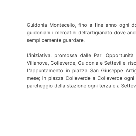
Guidonia Montecelio, fino a fine anno ogni d
guidoniani i mercatini dell’artigianato dove an
semplicemente guardare.
L’iniziativa, promossa dalle Pari Opportunità
Villanova, Colleverde, Guidonia e Setteville, r
L’appuntamento in piazza San Giuseppe Arti
mese; in piazza Colleverde a Colleverde ogni
parcheggio della stazione ogni terza e a Settevi