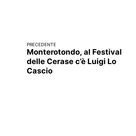
PRECEDENTE
Continua a leggere
Monterotondo, al Festival
delle Cerase c’è Luigi Lo
Cascio