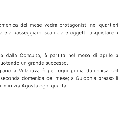
omenica del mese vedrà protagonisti nei quartieri
dare a passeggiare, scambiare oggetti, acquistare o
 e dalla Consulta, è partita nel mese di aprile a
iscuotendo un grande successo.
giano a Villanova è per ogni prima domenica del
 seconda domenica del mese; a Guidonia presso il
lle in via Agosta ogni quarta.