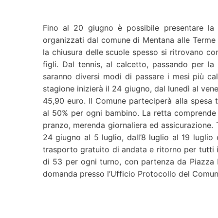
Fino al 20 giugno è possibile presentare la 
organizzati dal comune di Mentana alle Terme d
la chiusura delle scuole spesso si ritrovano co
figli. Dal tennis, al calcetto, passando per la
saranno diversi modi di passare i mesi più cald
stagione inizierà il 24 giugno, dal lunedì al ven
45,90 euro. Il Comune parteciperà alla spesa t
al 50% per ogni bambino. La retta comprende l
pranzo, merenda giornaliera ed assicurazione. Tr
24 giugno al 5 luglio, dall’8 luglio al 19 luglio 
trasporto gratuito di andata e ritorno per tutt
di 53 per ogni turno, con partenza da Piazza D
domanda presso l’Ufficio Protocollo del Comu