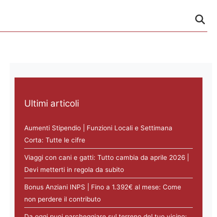
Ultimi articoli
Aumenti Stipendio | Funzioni Locali e Settimana
Corta: Tutte le cifre
Viaggi con cani e gatti: Tutto cambia da aprile 2026 |
Devi metterti in regola da subito
Bonus Anziani INPS | Fino a 1.392€ al mese: Come
non perdere il contributo
Da oggi puoi parcheggiare sul terreno del tuo vicino: