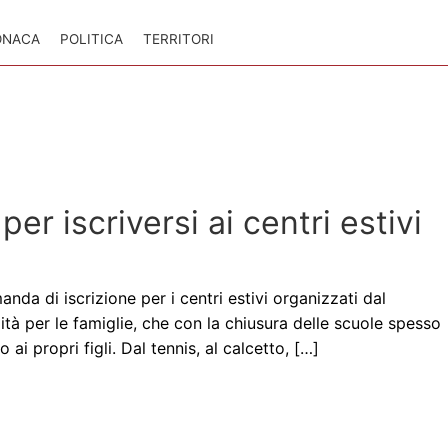
ONACA
POLITICA
TERRITORI
r iscriversi ai centri estivi
nda di iscrizione per i centri estivi organizzati dal
tà per le famiglie, che con la chiusura delle scuole spesso
ai propri figli. Dal tennis, al calcetto, […]