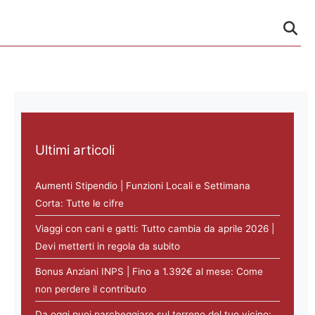
Ultimi articoli
Aumenti Stipendio | Funzioni Locali e Settimana
Corta: Tutte le cifre
Viaggi con cani e gatti: Tutto cambia da aprile 2026 |
Devi metterti in regola da subito
Bonus Anziani INPS | Fino a 1.392€ al mese: Come
non perdere il contributo
Da oggi puoi parcheggiare sul terreno del tuo vicino: