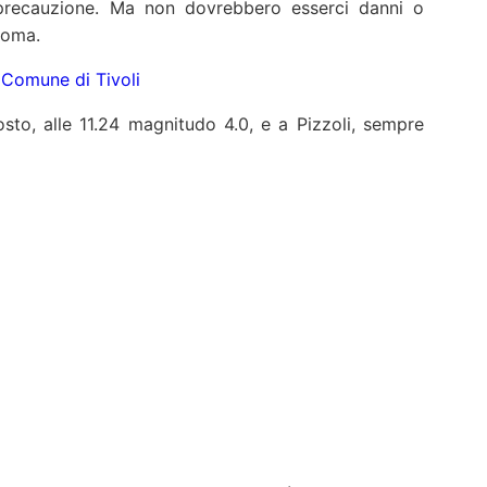
precauzione. Ma non dovrebbero esserci danni o
Roma.
 Comune di Tivoli
to, alle 11.24 magnitudo 4.0, e a Pizzoli, sempre