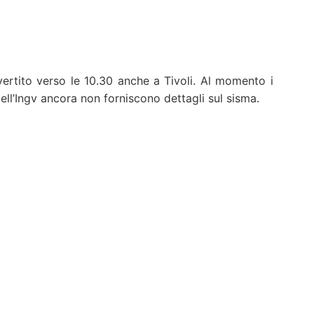
vertito verso le 10.30 anche a Tivoli. Al momento i
 dell’Ingv ancora non forniscono dettagli sul sisma.