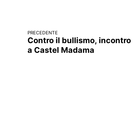
PRECEDENTE
Continua a leggere
Contro il bullismo, incontro
a Castel Madama