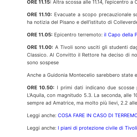
ORE 11.15:
Altra scossa alle 11.14, l’epicentro a 
ORE 11.10:
Evacuate a scopo precauzionale sc
ha notizia del Pisano e dell’istituto di Colleverd
ORE 11.05:
Epicentro terremoto:
il Capo della 
ORE 11.00:
A Tivoli sono usciti gli studenti dag
Classico. Al Convitto il Rettore ha deciso di no
sono sospese
Anche a Guidonia Montecelio sarebbero state 
ORE 10.50:
I primi dati indicano due scosse p
L’Aquila, con magnitudo 5.3. La seconda, alle 1
sempre ad Amatrice, ma molto più lievi, 2.2 alle 
Leggi anche:
COSA FARE IN CASO DI TERREM
Leggi anche:
I piani di protezione civile di Tivo