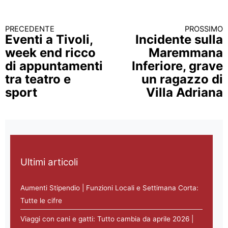
PRECEDENTE
PROSSIMO
Continua a leggere
Eventi a Tivoli,
Incidente sulla
week end ricco
Maremmana
di appuntamenti
Inferiore, grave
tra teatro e
un ragazzo di
sport
Villa Adriana
Ultimi articoli
Aumenti Stipendio | Funzioni Locali e Settimana Corta:
Tutte le cifre
Viaggi con cani e gatti: Tutto cambia da aprile 2026 |