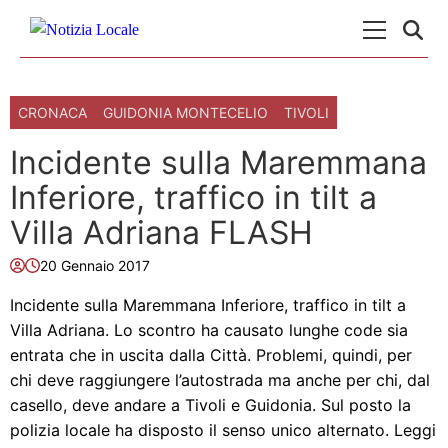
Skip to content
Menu Princ
CRONACA
GUIDONIA MONTECELIO
TIVOLI
Incidente sulla Maremmana
Inferiore, traffico in tilt a
Villa Adriana FLASH
20 Gennaio 2017
Incidente sulla Maremmana Inferiore, traffico in tilt a
Villa Adriana. Lo scontro ha causato lunghe code sia
entrata che in uscita dalla Città. Problemi, quindi, per
chi deve raggiungere l’autostrada ma anche per chi, dal
casello, deve andare a Tivoli e Guidonia. Sul posto la
polizia locale ha disposto il senso unico alternato. Leggi