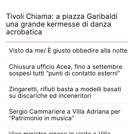
Tivoli Chiama: a piazza Garibaldi
una grande kermesse di danza
acrobatica
Visto da me/ È giusto obbedire alla notte
Chiusura ufficio Acea, fino a settembre
sospesi tutti “punti di contatto esterni”
Zingaretti, rifiuti basta a modelli basati
su discariche ed inceneritori
Sergio Cammariere a Villa Adriana per
“Patrimonio in musica”
Vice ministro cinese in visita a Villa