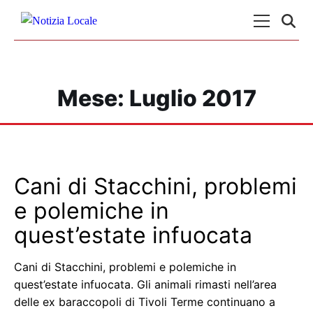
Skip to content
Menu Princ
Mese:
Luglio 2017
Cani di Stacchini, problemi
e polemiche in
quest’estate infuocata
Cani di Stacchini, problemi e polemiche in
quest’estate infuocata. Gli animali rimasti nell’area
delle ex baraccopoli di Tivoli Terme continuano a