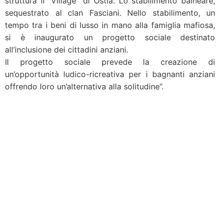
struttura il “Village” di Ostia. Lo stabilimento balneare,
sequestrato al clan Fasciani. Nello stabilimento, un
tempo tra i beni di lusso in mano alla famiglia mafiosa,
si è inaugurato un progetto sociale destinato
all’inclusione dei cittadini anziani.
Il progetto sociale prevede la creazione di
un’opportunità ludico-ricreativa per i bagnanti anziani
offrendo loro un’alternativa alla solitudine”.