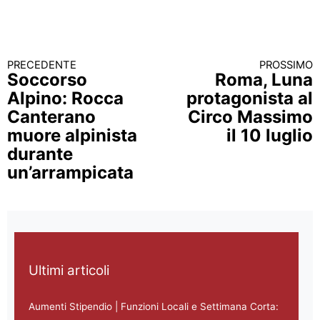
PRECEDENTE
PROSSIMO
Continua a leggere
Soccorso
Roma, Luna
Alpino: Rocca
protagonista al
Canterano
Circo Massimo
muore alpinista
il 10 luglio
durante
un’arrampicata
Ultimi articoli
Aumenti Stipendio | Funzioni Locali e Settimana Corta: