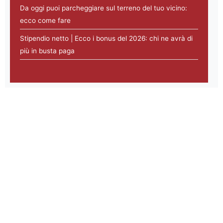
Da oggi puoi parcheggiare sul terreno del tuo vicino:
ecco come fare
Stipendio netto | Ecco i bonus del 2026: chi ne avrà di
più in busta paga