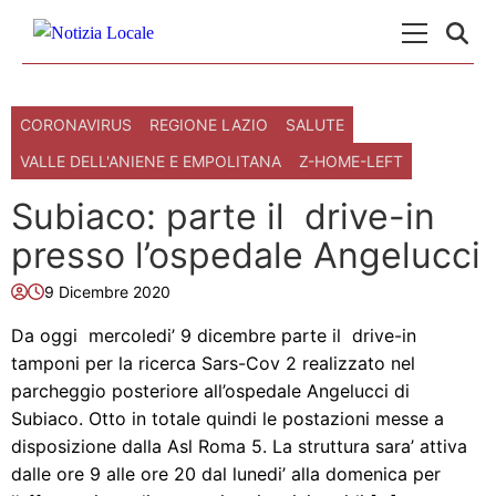
Skip to content
Menu Princ
CORONAVIRUS
REGIONE LAZIO
SALUTE
VALLE DELL'ANIENE E EMPOLITANA
Z-HOME-LEFT
Subiaco: parte il drive-in
presso l’ospedale Angelucci
9 Dicembre 2020
Da oggi mercoledi’ 9 dicembre parte il drive-in
tamponi per la ricerca Sars-Cov 2 realizzato nel
parcheggio posteriore all’ospedale Angelucci di
Subiaco. Otto in totale quindi le postazioni messe a
disposizione dalla Asl Roma 5. La struttura sara’ attiva
dalle ore 9 alle ore 20 dal lunedi’ alla domenica per