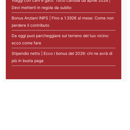
Viaggi con cani e gatti: Tutto cambia da aprile 2026 |
Devi metterti in regola da subito
Bonus Anziani INPS | Fino a 1.392€ al mese: Come non
perdere il contributo
Da oggi puoi parcheggiare sul terreno del tuo vicino:
ecco come fare
Stipendio netto | Ecco i bonus del 2026: chi ne avrà di
più in busta paga