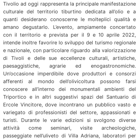
Tivolio ad oggi rappresenta la principale manifestazione
culturale del territorio tiburtino dedicata all’olio e a
quanti desiderano conoscerne le molteplici qualità e
amano degustarlo. L’evento, ampiamente concertato
con il territorio e prevista per il 9 e 10 aprile 2022,
intende inoltre favorire lo sviluppo del turismo regionale
e nazionale, con particolare riguardo alla valorizzazione
di Tivoli e delle sue eccellenze culturali, artistiche,
paesaggistiche, agrarie ed enogastronomiche.
Un’occasione imperdibile dove produttori e consorzi
afferenti al mondo dell’olivicoltura possono farsi
conoscere all’interno dei monumentali ambienti del
Triportico e in altri suggestivi spazi del Santuario di
Ercole Vincitore, dove incontrano un pubblico vasto e
variegato di professionisti del settore, appassionati e
turisti. Durante le varie edizioni si svolgono diverse
attività come seminari, visite archeologiche,
passeggiate nell’uliveto di Villa Adriana, laboratori per