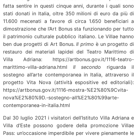
fatta sentire in questi cinque anni, durante i quali sono
stati donati in Italia, oltre 350 milioni di euro da più di
11.600 mecenati a favore di circa 1.650 beneficiari a
dimostrazione che l’Art Bonus sta funzionando per tutto
il patrimonio culturale pubblico italiano. Le Villae hanno
ben due progetti di Art Bonus.
Il primo
è un progetto di
restauro dei materiali lapidei del Teatro Marittimo di
Villa Adriana: https://artbonus.gov.it/1116-teatro-
marittimo-villa-adriana.html
Il secondo
riguarda il
sostegno all’arte contemporanea in Italia, attraverso il
progetto Vita Nova (attività espositive ed editoriali):
https://artbonus.gov.it/1116-mostra-%E2%80%9Cvita-
nova%E2%80%9D.-sostegno-all%E2%80%99arte-
contemporanea-in-italia.html
Dal 30 luglio 2021 i visitatori dell’Istituto Villa Adriana e
Villa d’Este possono godere della promozione Villae
Pass: un’occasione imperdibile per vivere pienamente le