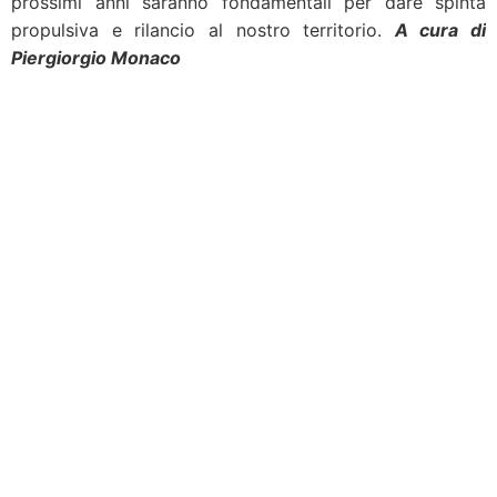
prossimi anni saranno fondamentali per dare
spinta
propulsiva e rilancio al nostro territorio.
A cura di
Piergiorgio Monaco