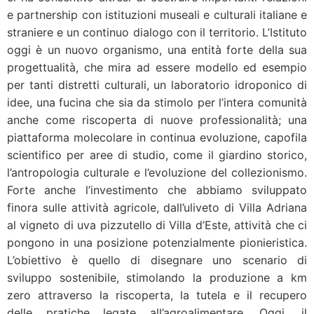
e partnership con istituzioni museali e culturali italiane e
straniere e un continuo dialogo con il territorio. L’Istituto
oggi è un nuovo organismo, una entità forte della sua
progettualità, che mira ad essere modello ed esempio
per tanti distretti culturali, un laboratorio idroponico di
idee, una fucina che sia da stimolo per l’intera comunità
anche come riscoperta di nuove professionalità; una
piattaforma molecolare in continua evoluzione, capofila
scientifico per aree di studio, come il giardino storico,
l’antropologia culturale e l’evoluzione del collezionismo.
Forte anche l’investimento che abbiamo sviluppato
finora sulle attività agricole, dall’uliveto di Villa Adriana
al vigneto di uva pizzutello di Villa d’Este, attività che ci
pongono in una posizione potenzialmente pionieristica.
L’obiettivo è quello di disegnare uno scenario di
sviluppo sostenibile, stimolando la produzione a km
zero attraverso la riscoperta, la tutela e il recupero
delle pratiche legate all’agroalimentare. Oggi, il