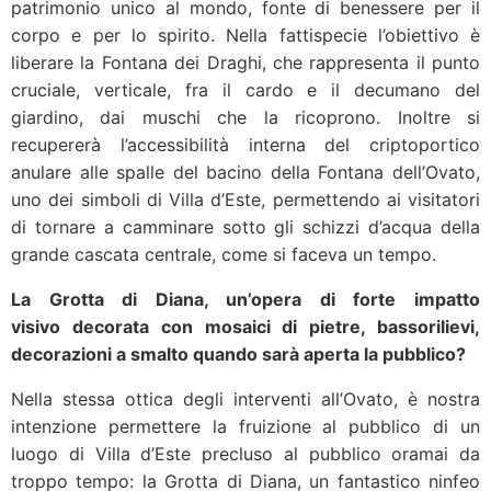
patrimonio unico al mondo, fonte di benessere per il
corpo e per lo spirito. Nella fattispecie l’obiettivo è
liberare la Fontana dei Draghi, che rappresenta il punto
cruciale, verticale, fra il cardo e il decumano del
giardino, dai muschi che la ricoprono. Inoltre si
recupererà l’accessibilità interna del criptoportico
anulare alle spalle del bacino della Fontana dell’Ovato,
uno dei simboli di Villa d’Este, permettendo ai visitatori
di tornare a camminare sotto gli schizzi d’acqua della
grande cascata centrale, come si faceva un tempo.
La Grotta di Diana, un’opera di forte impatto
visivo decorata con mosaici di pietre, bassorilievi,
decorazioni a smalto quando sarà aperta la pubblico?
Nella stessa ottica degli interventi all’Ovato, è nostra
intenzione permettere la fruizione al pubblico di un
luogo di Villa d’Este precluso al pubblico oramai da
troppo tempo: la Grotta di Diana, un fantastico ninfeo