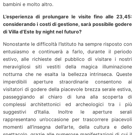
bambini e molto altro.
L’esperienza di prolungare le visite fino alle 23,45:
considerando i costi di gestione, sarà possibile godere
di Villa d’Este by night nel futuro?
Nonostante le difficoltà l’Istituto ha sempre risposto con
entusiasmo e continuerà a farlo, durante il periodo
estivo, alle richieste del pubblico di visitare i nostri
meravigliosi siti vestiti della magica illuminazione
notturna che ne esalta la bellezza intrinseca. Queste
imperdibili aperture straordinarie consentono ai
visitatori di godere della piacevole brezza serale estiva,
passeggiando al chiaro di luna alla scoperta di
complessi architettonici ed archeologici tra i più
suggestivi d’Italia. Inoltre le aperture serali
rappresentano un’occasione per trascorrere piacevoli
momenti all’insegna dell’arte, della cultura e dello
spettacolo, grazie alle numerose manifestazioni di cui il