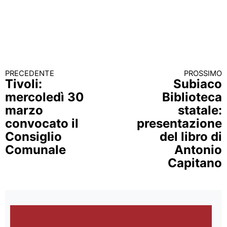
PRECEDENTE
PROSSIMO
Continua a leggere
Tivoli:
Subiaco
mercoledì 30
Biblioteca
marzo
statale:
convocato il
presentazione
Consiglio
del libro di
Comunale
Antonio
Capitano