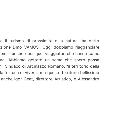
ire il turismo di prossimità e la natura- ha detto
ociazione Dmo VAMOS- Oggi dobbiamo riagganciare
tema turistico per quei viaggiatori che hanno come
atura. Abbiamo gettato un seme che spero possa
, Sindaco di Arcinazzo Romano, “il territorio della
a fortuna di viverci, ma questo territorio bellissimo
 anche Igor Geat, direttore Artistico, e Alessandro