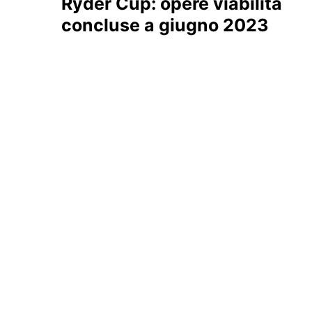
Ryder Cup: opere viabilità
concluse a giugno 2023