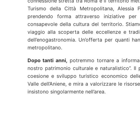
connessione stretta tra Roma e il territorio met
Turismo della Città Metropolitana, Alessia P
prendendo forma attraverso iniziative per o
consapevole della cultura del territorio. Sti
viaggio alla scoperta delle eccellenze e tradi
dell’enogastronomia. Un’offerta per quanti hann
metropolitano.
Dopo tanti anni,
potremmo tornare a informare i
nostro patrimonio culturale e naturalistico”. I
coesione e sviluppo turistico economico delle 
Valle dell’Aniene, e mira a valorizzare le risors
insistono singolarmente nell’area.