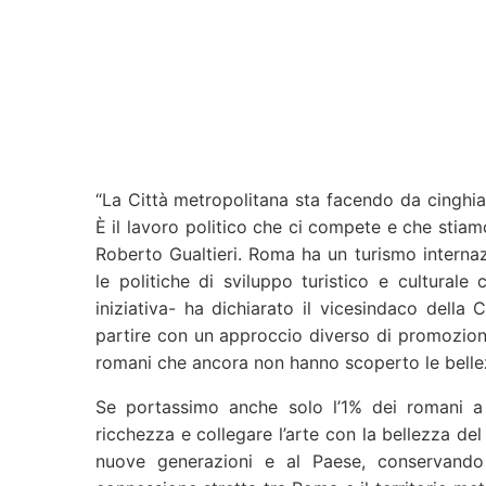
“La Città metropolitana sta facendo da cinghia d
È il lavoro politico che ci compete e che stiam
Roberto Gualtieri. Roma ha un turismo internaz
le politiche di sviluppo turistico e cultural
iniziativa- ha dichiarato il vicesindaco della 
partire con un approccio diverso di promozione
romani che ancora non hanno scoperto le bellez
Se portassimo anche solo l’1% dei romani a v
ricchezza e collegare l’arte con la bellezza del 
nuove generazioni e al Paese, conservando l