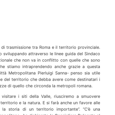
i trasmissione tra Roma e il territorio provinciale.
o sviluppando attraverso le linee guida del Sindaco
ionale che non va in conflitto con quelle che sono
e che stiamo intraprendendo anche grazie a questa
Città Metropolitana Pierluigi Sanna- penso sia utile
 del territorio che debba avere come destinatari i
ze di quello che circonda la metropoli romana.
isitare i siti della Valle, riusciremo a smuovere
territorio e la natura. E si farà anche un favore alle
a storia di un territorio importante”. “C’è una