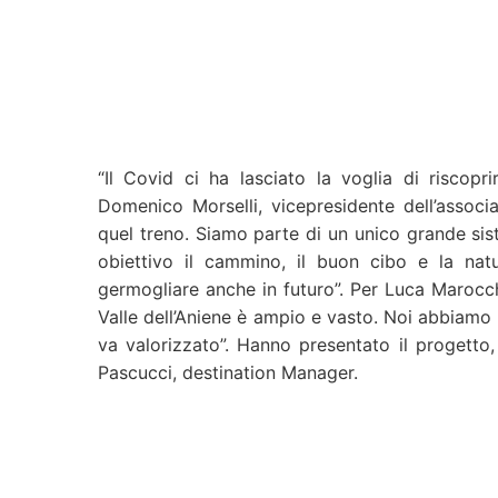
“Il Covid ci ha lasciato la voglia di riscopr
Domenico Morselli, vicepresidente dell’ass
quel treno. Siamo parte di un unico grande sis
obiettivo il cammino, il buon cibo e la n
germogliare anche in futuro”. Per Luca Marocchi
Valle dell’Aniene è ampio e vasto. Noi abbiamo l
va valorizzato”. Hanno presentato il progetto,
Pascucci, destination Manager.