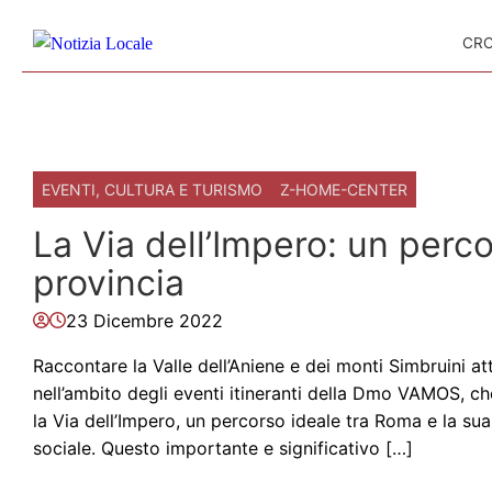
Skip to content
CR
EVENTI, CULTURA E TURISMO
Z-HOME-CENTER
La Via dell’Impero: un perc
provincia
23 Dicembre 2022
Raccontare la Valle dell’Aniene e dei monti Simbruini a
nell’ambito degli eventi itineranti della Dmo VAMOS, c
la Via dell’Impero, un percorso ideale tra Roma e la sua 
sociale. Questo importante e significativo […]