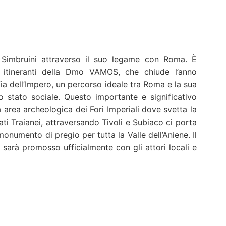
Simbruini attraverso il suo legame con Roma. È
ti itineranti della Dmo VAMOS, che chiude l’anno
a dell’Impero, un percorso ideale tra Roma e la sua
lo stato sociale. Questo importante e significativo
 area archeologica dei Fori Imperiali dove svetta la
i Traianei, attraversando Tivoli e Subiaco ci porta
monumento di pregio per tutta la Valle dell’Aniene. Il
sarà promosso ufficialmente con gli attori locali e