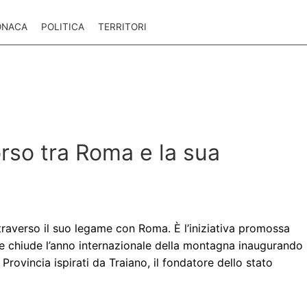
ONACA
POLITICA
TERRITORI
orso tra Roma e la sua
ttraverso il suo legame con Roma. È l’iniziativa promossa
he chiude l’anno internazionale della montagna inaugurando
Provincia ispirati da Traiano, il fondatore dello stato