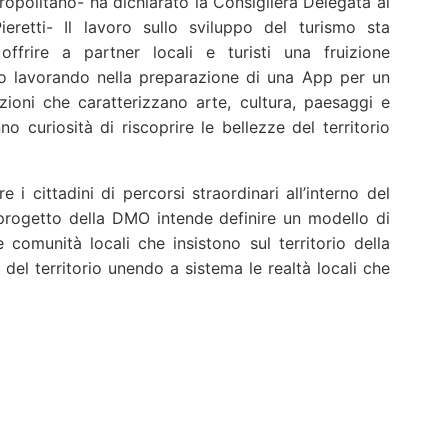
ropolitano- ha dichiarato la Consigliera Delegata al
ieretti- Il lavoro sullo sviluppo del turismo sta
ffrire a partner locali e turisti una fruizione
amo lavorando nella preparazione di una App per un
zioni che caratterizzano arte, cultura, paesaggi e
o curiosità di riscoprire le bellezze del territorio
 cittadini di percorsi straordinari all’interno del
l progetto della DMO intende definire un modello di
comunità locali che insistono sul territorio della
e del territorio unendo a sistema le realtà locali che