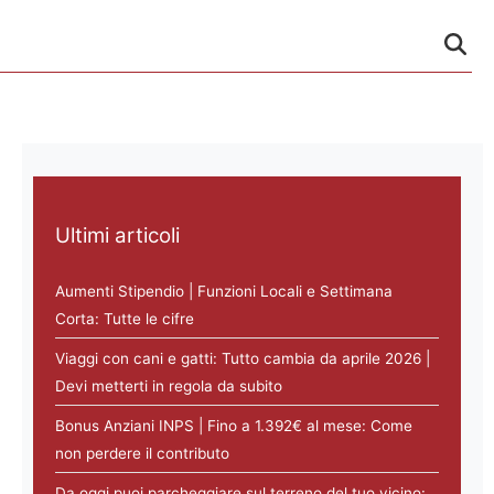
Ultimi articoli
Aumenti Stipendio | Funzioni Locali e Settimana
Corta: Tutte le cifre
Viaggi con cani e gatti: Tutto cambia da aprile 2026 |
Devi metterti in regola da subito
Bonus Anziani INPS | Fino a 1.392€ al mese: Come
non perdere il contributo
Da oggi puoi parcheggiare sul terreno del tuo vicino: