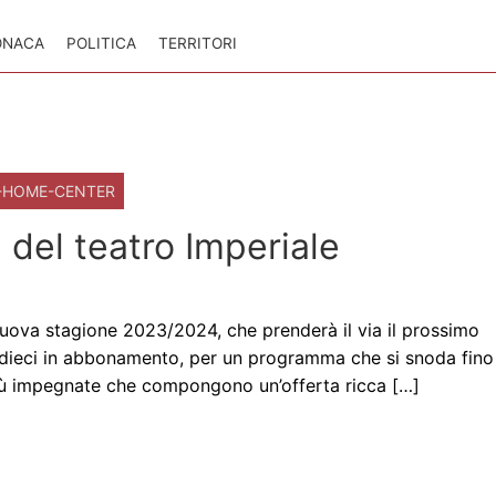
ONACA
POLITICA
TERRITORI
-HOME-CENTER
 del teatro Imperiale
 nuova stagione 2023/2024, che prenderà il via il prossimo
ui dieci in abbonamento, per un programma che si snoda fino
più impegnate che compongono un’offerta ricca […]