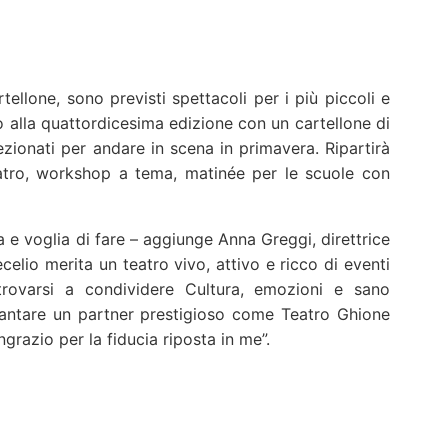
rtellone, sono previsti spettacoli per i più piccoli e
to alla quattordicesima edizione con un cartellone di
ezionati per andare in scena in primavera. Ripartirà
eatro, workshop a tema, matinée per le scuole con
 e voglia di fare – aggiunge Anna Greggi, direttrice
celio merita un teatro vivo, attivo e ricco di eventi
ritrovarsi a condividere Cultura, emozioni e sano
antare un partner prestigioso come Teatro Ghione
grazio per la fiducia riposta in me”.