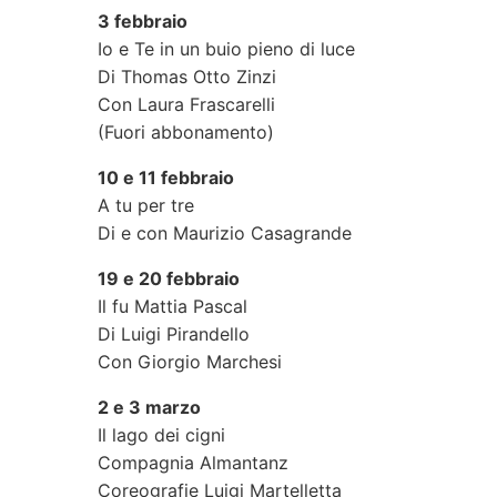
3 febbraio
Io e Te in un buio pieno di luce
Di Thomas Otto Zinzi
Con Laura Frascarelli
(Fuori abbonamento)
10 e 11 febbraio
A tu per tre
Di e con Maurizio Casagrande
19 e 20 febbraio
Il fu Mattia Pascal
Di Luigi Pirandello
Con Giorgio Marchesi
2 e 3 marzo
Il lago dei cigni
Compagnia Almantanz
Coreografie Luigi Martelletta