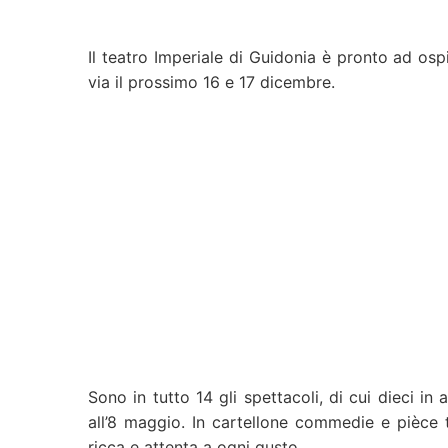
Il teatro Imperiale di Guidonia è pronto ad os
via il prossimo 16 e 17 dicembre.
Sono in tutto 14 gli spettacoli, di cui dieci 
all’8 maggio. In cartellone commedie e pièce
ricca e attenta a ogni gusto.