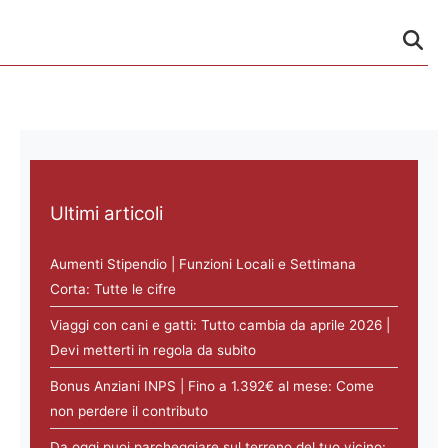
Ultimi articoli
Aumenti Stipendio | Funzioni Locali e Settimana
Corta: Tutte le cifre
Viaggi con cani e gatti: Tutto cambia da aprile 2026 |
Devi metterti in regola da subito
Bonus Anziani INPS | Fino a 1.392€ al mese: Come
non perdere il contributo
Da oggi puoi parcheggiare sul terreno del tuo vicino: