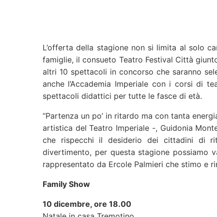
L’offerta della stagione non si limita al solo ca
famiglie, il consueto Teatro Festival Città giun
altri 10 spettacoli in concorso che saranno sel
anche l’Accademia Imperiale con i corsi di t
spettacoli didattici per tutte le fasce di età.
“Partenza un po’ in ritardo ma con tanta energia
artistica del Teatro Imperiale -, Guidonia Monte
che rispecchi il desiderio dei cittadini di 
divertimento, per questa stagione possiamo v
rappresentato da Ercole Palmieri che stimo e rin
Family Show
10 dicembre, ore 18.00
Natale in casa Tremotino