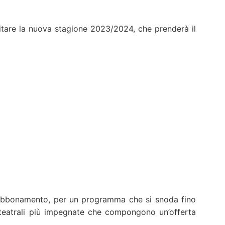
pitare la nuova stagione 2023/2024, che prenderà il
in abbonamento, per un programma che si snoda fino
 teatrali più impegnate che compongono un’offerta