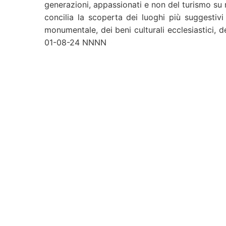
generazioni, appassionati e non del turismo su 
concilia la scoperta dei luoghi più suggestiv
monumentale, dei beni culturali ecclesiastici, d
01-08-24 NNNN