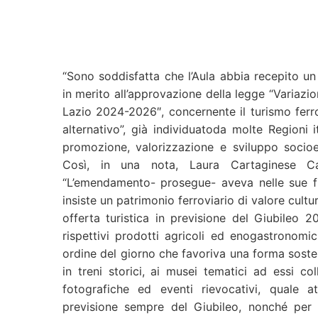
“Sono soddisfatta che l’Aula abbia recepito u
in merito all’approvazione della legge “Variazio
Lazio
2024-2026″, concernente il turismo ferro
alternativo”, già individuatoda molte Regioni 
promozione, valorizzazione e sviluppo socioeco
Così, in una nota, Laura Cartaginese Ca
“L’emendamento- prosegue- aveva nelle sue fi
insiste un patrimonio ferroviario di valore cultu
offerta turistica in previsione del Giubileo 
rispettivi prodotti agricoli ed enogastronomi
ordine del giorno che favoriva una forma sosteni
in treni storici, ai musei tematici ad essi col
fotografiche ed eventi rievocativi, quale at
previsione sempre del Giubileo, nonché per g