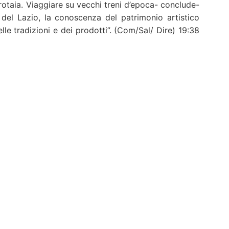
rotaia. Viaggiare su vecchi treni d’epoca- conclude-
i del
Lazio
, la conoscenza del patrimonio artistico
elle tradizioni e dei prodotti”. (Com/Sal/ Dire) 19:38