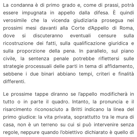
La condanna è di primo grado e, come di prassi, potrà
essere impugnata in appello dalla difesa. È quindi
verosimile che la vicenda giudiziaria prosegua nei
prossimi mesi davanti alla Corte d’Appello di Roma,
dove si discuteranno eventuali censure sulla
ricostruzione dei fatti, sulla qualificazione giuridica e
sulla proporzione della pena. In parallelo, sul piano
civile, la sentenza penale potrebbe riflettersi sulle
strategie processuali delle parti in tema di affidamento,
sebbene i due binari abbiano tempi, criteri e finalità
differenti.
Le prossime tappe diranno se l’appello modificherà in
tutto o in parte il quadro. Intanto, la pronuncia e il
risarcimento riconosciuto a Britti indicano la linea del
primo giudice: la vita privata, soprattutto tra le mura di
casa, non è un terreno su cui si può intervenire senza
regole, neppure quando l’obiettivo dichiarato è quello di