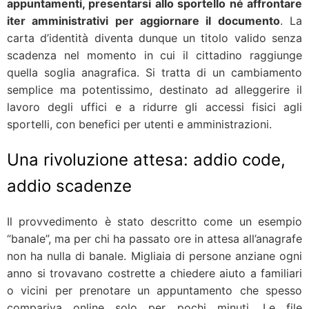
appuntamenti, presentarsi allo sportello né affrontare
iter amministrativi per aggiornare il documento
. La
carta d’identità diventa dunque un titolo valido senza
scadenza nel momento in cui il cittadino raggiunge
quella soglia anagrafica. Si tratta di un cambiamento
semplice ma potentissimo, destinato ad alleggerire il
lavoro degli uffici e a ridurre gli accessi fisici agli
sportelli, con benefici per utenti e amministrazioni.
Una rivoluzione attesa: addio code,
addio scadenze
Il provvedimento è stato descritto come un esempio
“banale”, ma per chi ha passato ore in attesa all’anagrafe
non ha nulla di banale. Migliaia di persone anziane ogni
anno si trovavano costrette a chiedere aiuto a familiari
o vicini per prenotare un appuntamento che spesso
compariva online solo per pochi minuti. Le file