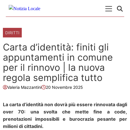
Skip to content
Menu Princ
DIRITTI
Carta d’identità: finiti gli
appuntamenti in comune
per il rinnovo | la nuova
regola semplifica tutto
Valeria Mazzantini
20 Novembre 2025
La carta d’identità non dovrà più essere rinnovata dagli
over 70: una svolta che mette fine a code,
prenotazioni impossibili e burocrazia pesante per
milioni di cittadini.