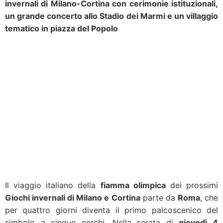
invernali di Milano-Cortina con cerimonie istituzionali,
un grande concerto allo Stadio dei Marmi e un villaggio
tematico in piazza del Popolo
Il viaggio italiano della
fiamma olimpica
dei prossimi
Giochi invernali di Milano e Cortina
parte da
Roma
, che
per quattro giorni diventa il primo palcoscenico del
simbolo a cinque cerchi. Nella serata di
giovedì 4