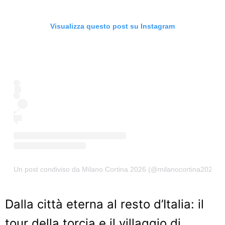
Visualizza questo post su Instagram
Un post condiviso da Milano Cortina 2026 (@milanocortina2026)
Dalla città eterna al resto d’Italia: il
tour della torcia e il villaggio di