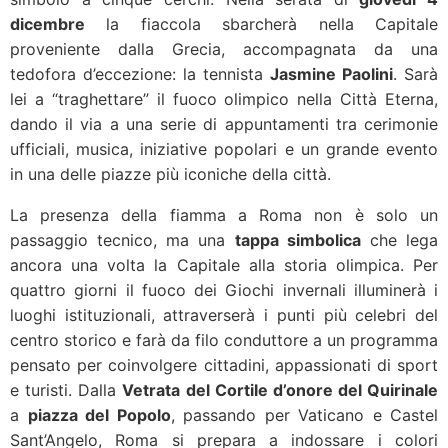
dicembre
la fiaccola sbarcherà nella Capitale
proveniente dalla Grecia, accompagnata da una
tedofora d’eccezione: la tennista
Jasmine Paolini
. Sarà
lei a “traghettare” il fuoco olimpico nella Città Eterna,
dando il via a una serie di appuntamenti tra cerimonie
ufficiali, musica, iniziative popolari e un grande evento
in una delle piazze più iconiche della città.
La presenza della fiamma a Roma non è solo un
passaggio tecnico, ma una
tappa simbolica
che lega
ancora una volta la Capitale alla storia olimpica. Per
quattro giorni il fuoco dei Giochi invernali illuminerà i
luoghi istituzionali, attraverserà i punti più celebri del
centro storico e farà da filo conduttore a un programma
pensato per coinvolgere cittadini, appassionati di sport
e turisti. Dalla
Vetrata del Cortile d’onore del Quirinale
a
piazza del Popolo
, passando per Vaticano e Castel
Sant’Angelo, Roma si prepara a indossare i colori