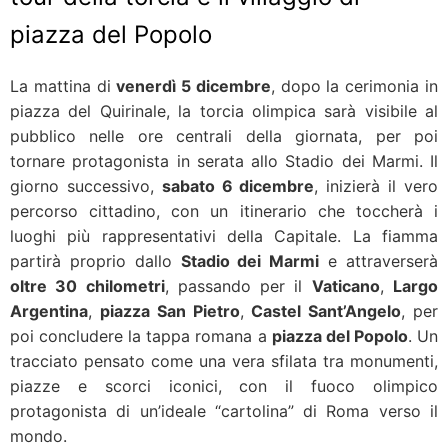
piazza del Popolo
La mattina di
venerdì 5 dicembre
, dopo la cerimonia in
piazza del Quirinale, la torcia olimpica sarà visibile al
pubblico nelle ore centrali della giornata, per poi
tornare protagonista in serata allo Stadio dei Marmi. Il
giorno successivo,
sabato 6 dicembre
, inizierà il vero
percorso cittadino, con un itinerario che toccherà i
luoghi più rappresentativi della Capitale. La fiamma
partirà proprio dallo
Stadio dei Marmi
e attraverserà
oltre 30 chilometri
, passando per il
Vaticano
,
Largo
Argentina
,
piazza San Pietro
,
Castel Sant’Angelo
, per
poi concludere la tappa romana a
piazza del Popolo
. Un
tracciato pensato come una vera sfilata tra monumenti,
piazze e scorci iconici, con il fuoco olimpico
protagonista di un’ideale “cartolina” di Roma verso il
mondo.