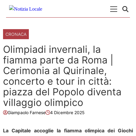
Skip to content
Menu Princ
CRONACA
Olimpiadi invernali, la
fiamma parte da Roma |
Cerimonia al Quirinale,
concerto e tour in città:
piazza del Popolo diventa
villaggio olimpico
Giampaolo Farnese
4 Dicembre 2025
La Capitale accoglie la fiamma olimpica dei Giochi