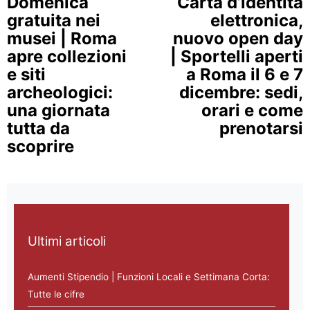
Domenica
Carta d’identità
gratuita nei
elettronica,
musei | Roma
nuovo open day
apre collezioni
| Sportelli aperti
e siti
a Roma il 6 e 7
archeologici:
dicembre: sedi,
una giornata
orari e come
tutta da
prenotarsi
scoprire
Ultimi articoli
Aumenti Stipendio | Funzioni Locali e Settimana Corta:
Tutte le cifre