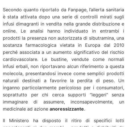
Secondo quanto riportato da Fanpage, l’allerta sanitaria
è stata attivata dopo una serie di controlli mirati sugli
infusi dimagranti in vendita nella grande distribuzione e
online. Le analisi hanno individuato in entrambi i
prodotti la presenza non autorizzata di sibutramina, una
sostanza farmacologica vietata in Europa dal 2010
perché associata a un aumento significativo del rischio
cardiovascolare. Le bustine, vendute come normali
infusi erbali, non riportavano alcun riferimento a questa
molecola, presentandosi invece come semplici prodotti
naturali destinati a favorire la perdita di peso. Un
inganno particolarmente pericoloso per i consumatori,
soprattutto per chi cerca supporti “leggeri” senza
immaginare di assumere, inconsapevolmente, un
medicinale ad azione
anoressizzante
.
Il Ministero ha disposto il ritiro di specifici lotti