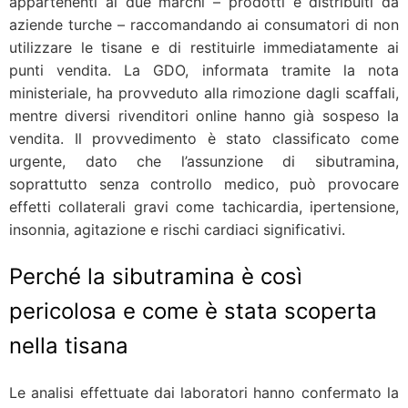
appartenenti ai due marchi – prodotti e distribuiti da
aziende turche – raccomandando ai consumatori di non
utilizzare le tisane e di restituirle immediatamente ai
punti vendita. La GDO, informata tramite la nota
ministeriale, ha provveduto alla rimozione dagli scaffali,
mentre diversi rivenditori online hanno già sospeso la
vendita. Il provvedimento è stato classificato come
urgente, dato che l’assunzione di sibutramina,
soprattutto senza controllo medico, può provocare
effetti collaterali gravi come tachicardia, ipertensione,
insonnia, agitazione e rischi cardiaci significativi.
Perché la sibutramina è così
pericolosa e come è stata scoperta
nella tisana
Le analisi effettuate dai laboratori hanno confermato la