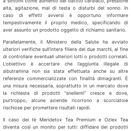
a sintomi come aumento del battito cardiaco, pressione
alta, agitazione, mal di testa o disturbi del sonno. In
caso di effetti avversi è opportuno informare
tempestivamente il proprio medico, specificando di
aver assunto un prodotto oggetto di richiamo sanitario.
Parallelamente, il Ministero della Salute ha avviato
ulteriori verifiche sull’intera filiera dei due marchi, al fine
di controllare eventuali ulteriori lotti o prodotti correlati.
L’obiettivo è accertare che l’aggiunta illegale di
sibutramina non sia stata effettuata anche su altre
referenze commercializzate con finalità dimagranti. È
una misura necessaria, soprattutto in un mercato dove
la richiesta di prodotti “snellenti” cresce e dove,
purtroppo, alcune aziende ricorrono a scorciatoie
rischiose per promettere risultati rapidi.
Il caso dei tè Meridetox Tea Premium e Ozlex Tea
diventa così un monito per tutti: diffidare dei prodotti