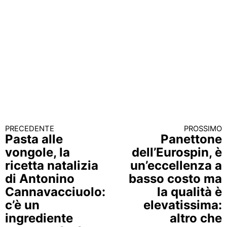
PRECEDENTE
PROSSIMO
Continua a leggere
Pasta alle
Panettone
vongole, la
dell’Eurospin, è
ricetta natalizia
un’eccellenza a
di Antonino
basso costo ma
Cannavacciuolo:
la qualità è
c’è un
elevatissima:
ingrediente
altro che