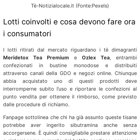
Tè-Notizialocale.it (Fonte:Pexels)
Lotti coinvolti e cosa devono fare ora
i consumatori
I lotti ritirati dal mercato riguardano i tè dimagranti
Meridetox Tea Premium
e
Ozlex Tea
, entrambi
confezionati in bustine monodose e distribuiti
attraverso canali della GDO e negozi online. Chiunque
abbia acquistato uno di questi prodotti deve
interromperne subito l’uso e riportare le confezioni al
punto vendita per ottenere il rimborso, come previsto
dalle procedure di richiamo.
Fanpage sottolinea che chi ha già assunto queste tisane
potrebbe aver ingerito sibutramina anche senza
accorgersene. È quindi consigliabile prestare attenzione