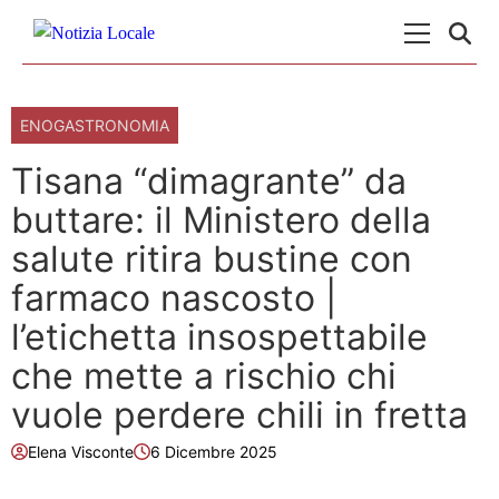
Skip to content
Menu Princ
ENOGASTRONOMIA
Tisana “dimagrante” da
buttare: il Ministero della
salute ritira bustine con
farmaco nascosto |
l’etichetta insospettabile
che mette a rischio chi
vuole perdere chili in fretta
Elena Visconte
6 Dicembre 2025