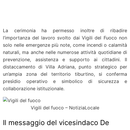
La cerimonia ha permesso inoltre di ribadire
l’importanza del lavoro svolto dai Vigili del Fuoco non
solo nelle emergenze più note, come incendi o calamità
naturali, ma anche nelle numerose attività quotidiane di
prevenzione, assistenza e supporto ai cittadini. Il
distaccamento di Villa Adriana, punto strategico per
un’ampia zona del territorio tiburtino, si conferma
presìdio operativo e simbolico di sicurezza e
collaborazione istituzionale.
Vigili del fuoco – NotiziaLocale
Il messaggio del vicesindaco De