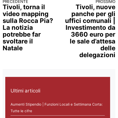
PRECEDENTE
PROSSIMO
Continua a leggere
Tivoli, torna il
Tivoli, nuove
video mapping
panche per gli
sulla Rocca Pia?
uffici comunali |
La notizia
Investimento da
potrebbe far
3660 euro per
svoltare il
le sale d’attesa
Natale
delle
delegazioni
Ultimi articoli
Aumenti Stipendio | Funzioni Locali e Settimana Corta:
Tutte le cifre