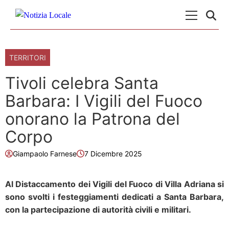
Skip to content
Menu Princ
TERRITORI
Tivoli celebra Santa
Barbara: I Vigili del Fuoco
onorano la Patrona del
Corpo
Giampaolo Farnese
7 Dicembre 2025
Al Distaccamento dei Vigili del Fuoco di Villa Adriana si
sono svolti i festeggiamenti dedicati a
Santa Barbara
,
con la partecipazione di autorità civili e militari.