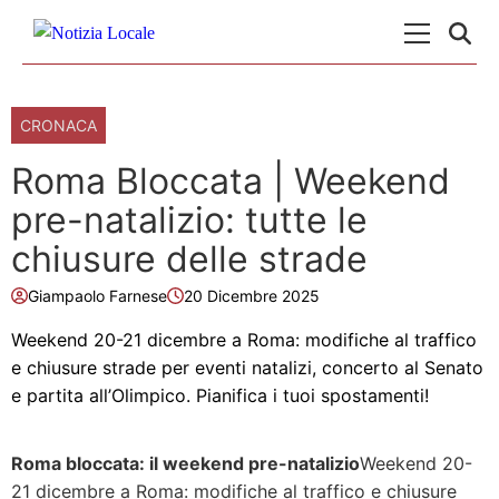
Skip to content
Menu Princ
CRONACA
Roma Bloccata | Weekend
pre-natalizio: tutte le
chiusure delle strade
Giampaolo Farnese
20 Dicembre 2025
Weekend 20-21 dicembre a Roma: modifiche al traffico
e chiusure strade per eventi natalizi, concerto al Senato
e partita all’Olimpico. Pianifica i tuoi spostamenti!
Roma bloccata: il weekend pre-natalizio
Weekend 20-
21 dicembre a Roma: modifiche al traffico e chiusure