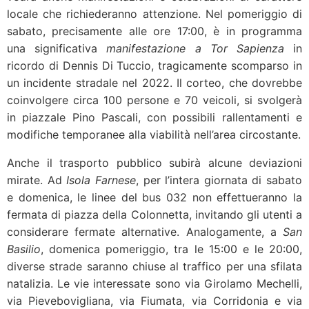
locale che richiederanno attenzione. Nel pomeriggio di
sabato, precisamente alle ore 17:00, è in programma
una significativa
manifestazione a Tor Sapienza
in
ricordo di Dennis Di Tuccio, tragicamente scomparso in
un incidente stradale nel 2022. Il corteo, che dovrebbe
coinvolgere circa 100 persone e 70 veicoli, si svolgerà
in piazzale Pino Pascali, con possibili rallentamenti e
modifiche temporanee alla viabilità nell’area circostante.
Anche il trasporto pubblico subirà alcune deviazioni
mirate. Ad
Isola Farnese
, per l’intera giornata di sabato
e domenica, le linee del bus 032 non effettueranno la
fermata di piazza della Colonnetta, invitando gli utenti a
considerare fermate alternative. Analogamente, a
San
Basilio
, domenica pomeriggio, tra le 15:00 e le 20:00,
diverse strade saranno chiuse al traffico per una sfilata
natalizia. Le vie interessate sono via Girolamo Mechelli,
via Pievebovigliana, via Fiumata, via Corridonia e via