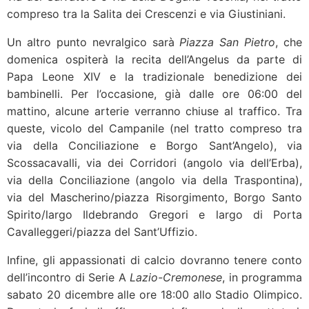
compreso tra la Salita dei Crescenzi e via Giustiniani.
Un altro punto nevralgico sarà
Piazza San Pietro
, che
domenica ospiterà la recita dell’Angelus da parte di
Papa Leone XIV e la tradizionale benedizione dei
bambinelli. Per l’occasione, già dalle ore 06:00 del
mattino, alcune arterie verranno chiuse al traffico. Tra
queste, vicolo del Campanile (nel tratto compreso tra
via della Conciliazione e Borgo Sant’Angelo), via
Scossacavalli, via dei Corridori (angolo via dell’Erba),
via della Conciliazione (angolo via della Traspontina),
via del Mascherino/piazza Risorgimento, Borgo Santo
Spirito/largo Ildebrando Gregori e largo di Porta
Cavalleggeri/piazza del Sant’Uffizio.
Infine, gli appassionati di calcio dovranno tenere conto
dell’incontro di Serie A
Lazio-Cremonese
, in programma
sabato 20 dicembre alle ore 18:00 allo Stadio Olimpico.