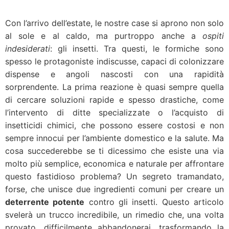
Con l’arrivo dell’estate, le nostre case si aprono non solo
al sole e al caldo, ma purtroppo anche a
ospiti
indesiderati
: gli insetti. Tra questi, le formiche sono
spesso le protagoniste indiscusse, capaci di colonizzare
dispense e angoli nascosti con una rapidità
sorprendente. La prima reazione è quasi sempre quella
di cercare soluzioni rapide e spesso drastiche, come
l’intervento di ditte specializzate o l’acquisto di
insetticidi chimici, che possono essere costosi e non
sempre innocui per l’ambiente domestico e la salute. Ma
cosa succederebbe se ti dicessimo che esiste una via
molto più semplice, economica e naturale per affrontare
questo fastidioso problema? Un segreto tramandato,
forse, che unisce due ingredienti comuni per creare un
deterrente potente
contro gli insetti. Questo articolo
svelerà un trucco incredibile, un rimedio che, una volta
provato, difficilmente abbandonerai, trasformando la