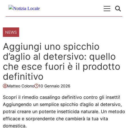
Skip to content
Menu Princ
NEWS
Aggiungi uno spicchio
d’aglio al detersivo: quello
che esce fuori è il prodotto
definitivo
Matteo Colono
10 Gennaio 2026
Scopri il rimedio casalingo definitivo contro gli insetti!
Aggiungendo un semplice spicchio d’aglio al detersivo,
potrai creare un potente insetticida naturale. Un metodo
efficace e sorprendente che cambierà la tua vita
domestica.