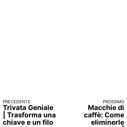
PRECEDENTE
PROSSIMO
Continua a leggere
Trivata Geniale
Macchie di
| Trasforma una
caffè: Come
chiave e un filo
eliminerle