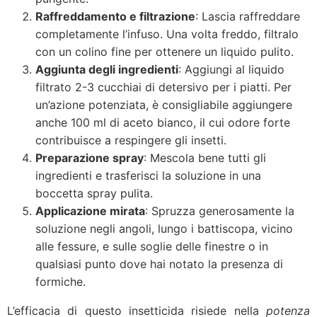
Raffreddamento e filtrazione
: Lascia raffreddare
completamente l’infuso. Una volta freddo, filtralo
con un colino fine per ottenere un liquido pulito.
Aggiunta degli ingredienti
: Aggiungi al liquido
filtrato 2-3 cucchiai di detersivo per i piatti. Per
un’azione potenziata, è consigliabile aggiungere
anche 100 ml di aceto bianco, il cui odore forte
contribuisce a respingere gli insetti.
Preparazione spray
: Mescola bene tutti gli
ingredienti e trasferisci la soluzione in una
boccetta spray pulita.
Applicazione mirata
: Spruzza generosamente la
soluzione negli angoli, lungo i battiscopa, vicino
alle fessure, e sulle soglie delle finestre o in
qualsiasi punto dove hai notato la presenza di
formiche.
L’efficacia di questo insetticida risiede nella
potenza