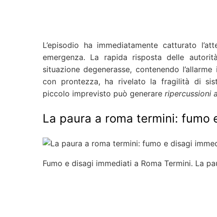
L’episodio ha immediatamente catturato l’atte
emergenza. La rapida risposta delle autorit
situazione degenerasse, contenendo l’allarme i
con prontezza, ha rivelato la fragilità di s
piccolo imprevisto può generare
ripercussioni 
La paura a roma termini: fumo 
Fumo e disagi immediati a Roma Termini. La paur