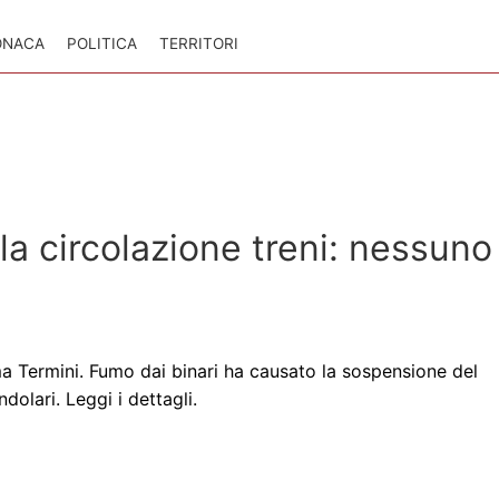
ONACA
POLITICA
TERRITORI
 circolazione treni: nessuno
ma Termini. Fumo dai binari ha causato la sospensione del
dolari. Leggi i dettagli.