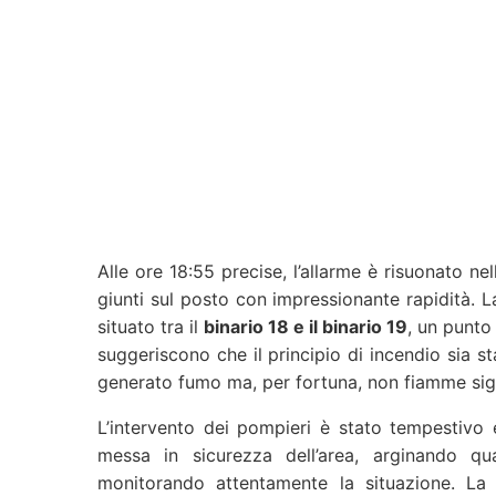
Alle ore 18:55 precise, l’allarme è risuonato ne
giunti sul posto con impressionante rapidità. L
situato tra il
binario 18 e il binario 19
, un punto 
suggeriscono che il principio di incendio sia 
generato fumo ma, per fortuna, non fiamme signif
L’intervento dei pompieri è stato tempestivo 
messa in sicurezza dell’area, arginando qu
monitorando attentamente la situazione. La 