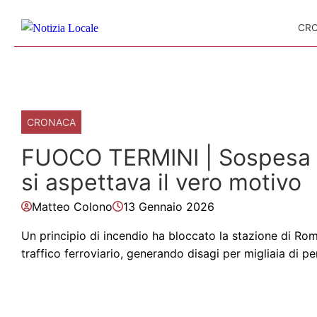
Skip to content
CR
CRONACA
FUOCO TERMINI | Sospesa la
si aspettava il vero motivo
Matteo Colono
13 Gennaio 2026
Un principio di incendio ha bloccato la stazione di Ro
traffico ferroviario, generando disagi per migliaia di pen