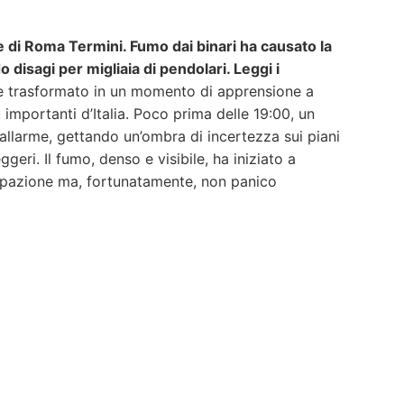
ne di Roma Termini. Fumo dai binari ha causato la
 disagi per migliaia di pendolari. Leggi i
 è trasformato in un momento di apprensione a
ù importanti d’Italia. Poco prima delle 19:00, un
’allarme, gettando un’ombra di incertezza sui piani
ggeri. Il fumo, denso e visibile, ha iniziato a
upazione ma, fortunatamente, non panico