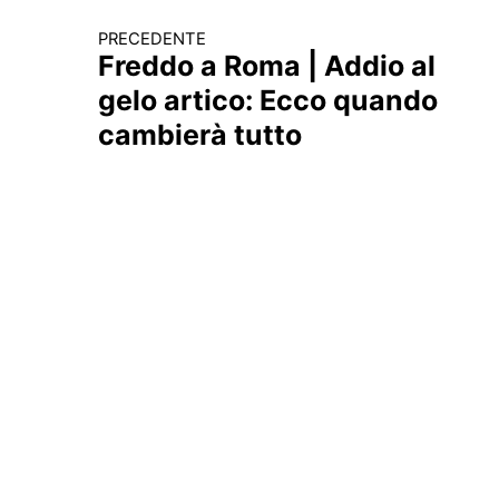
PRECEDENTE
Continua a leggere
Freddo a Roma | Addio al
gelo artico: Ecco quando
cambierà tutto