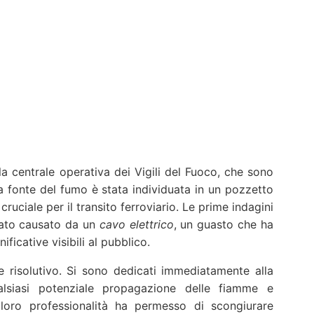
lla centrale operativa dei Vigili del Fuoco, che sono
a fonte del fumo è stata individuata in un pozzetto
cruciale per il transito ferroviario. Le prime indagini
stato causato da un
cavo elettrico
, un guasto che ha
icative visibili al pubblico.
e risolutivo. Si sono dedicati immediatamente alla
alsiasi potenziale propagazione delle fiamme e
loro professionalità ha permesso di scongiurare