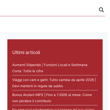
Ultimi articoli
Aumenti Stipendio | Funzioni Locali e Settimana
Corta: Tutte le cifre
Viaggi con cani e gatti: Tutto cambia da aprile 2026 |
Devi metterti in regola da subito
Bonus Anziani INPS | Fino a 1.392€ al mese: Come
non perdere il contributo
Da oggi puoi parcheggiare sul terreno del tuo vicino: