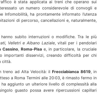
raffico è stata applicata ai treni che operano sui
nteressato un numero considerevole di convogli e
one Infomobilità, ha prontamente informato l’utenza
itazioni di percorso, cancellazioni e, naturalmente,
 hanno subito interruzioni o modifiche. Tra le più
ati, Velletri e Albano Laziale
, vitali per i pendolari
a Cassino
,
Roma-Pisa
e, in particolare, la cruciale
 importanti disservizi, creando difficoltà per chi
 città.
 treno ad Alta Velocità: il
Frecciabianca 8619
, in
tteso a Roma Termini alle 20:03, è rimasto fermo in
ha aggiunto un ulteriore livello di complessità alla
ingolo guasto possa avere ripercussioni capillari