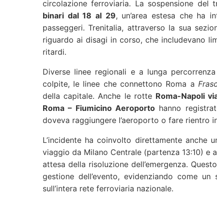
circolazione ferroviaria. La sospensione del t
binari dal 18 al 29
, un’area estesa che ha i
passeggeri. Trenitalia, attraverso la sua sezi
riguardo ai disagi in corso, che includevano lim
ritardi.
Diverse linee regionali e a lunga percorrenza
colpite, le linee che connettono Roma a
Frasc
della capitale. Anche le rotte
Roma-Napoli vi
Roma – Fiumicino Aeroporto
hanno registrato
doveva raggiungere l’aeroporto o fare rientro in
L’incidente ha coinvolto direttamente anche un
viaggio da Milano Centrale (partenza 13:10) e a
attesa della risoluzione dell’emergenza. Questo 
gestione dell’evento, evidenziando come un s
sull’intera rete ferroviaria nazionale.