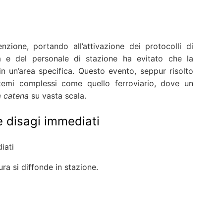
nzione, portando all’attivazione dei protocolli di
à e del personale di stazione ha evitato che la
n un’area specifica. Questo evento, seppur risolto
istemi complessi come quello ferroviario, dove un
a catena
su vasta scala.
e disagi immediati
a si diffonde in stazione.