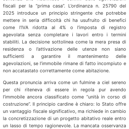
fiscali per la “prima casa”. L’ordinanza n. 25790 del
2025 introduce un principio stringente che potrebbe
mettere in seria difficoltà chi ha usufruito di benefici
come l’IVA ridotta al 4% o l’imposta di registro
agevolata senza completare i lavori entro i termini
stabiliti. La decisione sottolinea come la mera presa di
residenza o l’attivazione delle utenze non siano
sufficienti a garantire il mantenimento delle
agevolazioni, se l’immobile rimane di fatto incompiuto e
non accatastato correttamente come abitazione.
Questa pronuncia arriva come un fulmine a ciel sereno
per chi riteneva di essere in regola pur avendo
l’immobile ancora classificato come “unità in corso di
costruzione”. Il principio cardine è chiaro: lo Stato offre
un vantaggio fiscale significativo, ma richiede in cambio
la concretizzazione di un progetto abitativo reale entro
un lasso di tempo ragionevole. La mancata osservanza