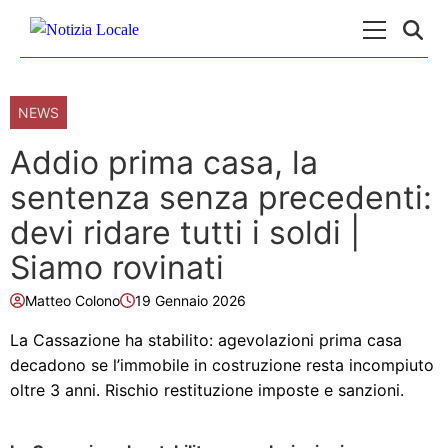
Skip to content
Menu Princ
NEWS
Addio prima casa, la
sentenza senza precedenti:
devi ridare tutti i soldi |
Siamo rovinati
Matteo Colono
19 Gennaio 2026
La Cassazione ha stabilito: agevolazioni prima casa
decadono se l’immobile in costruzione resta incompiuto
oltre 3 anni. Rischio restituzione imposte e sanzioni.