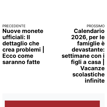
PRECEDENTE
PROSSIMO
Continua a leggere
Nuove monete
Calendario
ufficiali: Il
2026, per le
dettaglio che
famiglie è
crea problemi |
devastante:
Ecco come
settimane con i
saranno fatte
figli a casa |
Vacanze
scolastiche
infinite