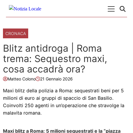
Skip to content
Menu Princ
CRONACA
Blitz antidroga | Roma
trema: Sequestro maxi,
cosa accadrà ora?
Matteo Colono
21 Gennaio 2026
Maxi blitz della polizia a Roma: sequestrati beni per 5
milioni di euro ai gruppi di spaccio di San Basilio.
Coinvolti 250 agenti in un’operazione che stravolge la
malavita romana.
Maxi blitz a Roma: 5 milioni sequestrati e la “piazza