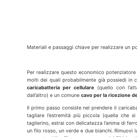
Materiali e passaggi chiave per realizzare un p
Per realizzare questo economico potenziatore d
molti dei quali probabilmente già possiedi in 
caricabatteria per cellulare
(quello con l’at
dall’altro) e un comune
cavo per la ricezione d
Il primo passo consiste nel prendere il caricaba
tagliare l’estremità più piccola (quella che s
taglierino, estrai con delicatezza l’anima di ferro
un filo rosso, un verde e due bianchi. Rimuovi l