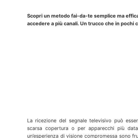
Scopri un metodo fai-da-te semplice ma effica
accedere a più canali. Un trucco che in pochi
La ricezione del segnale televisivo può ess
scarsa copertura o per apparecchi più datat
un’esperienza di visione compromessa sono fru