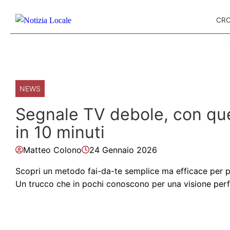
Skip to content
CR
NEWS
Segnale TV debole, con que
in 10 minuti
Matteo Colono
24 Gennaio 2026
Scopri un metodo fai-da-te semplice ma efficace per po
Un trucco che in pochi conoscono per una visione perf