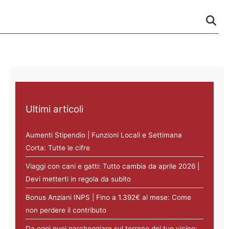
Ultimi articoli
Aumenti Stipendio | Funzioni Locali e Settimana
Corta: Tutte le cifre
Viaggi con cani e gatti: Tutto cambia da aprile 2026 |
Devi metterti in regola da subito
Bonus Anziani INPS | Fino a 1.392€ al mese: Come
non perdere il contributo
Da oggi puoi parcheggiare sul terreno del tuo vicino: