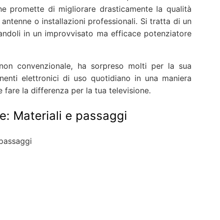
he promette di migliorare drasticamente la qualità
antenne o installazioni professionali. Si tratta di un
andoli in un improvvisato ma efficace potenziatore
non convenzionale, ha sorpreso molti per la sua
onenti elettronici di uso quotidiano in una maniera
fare la differenza per la tua televisione.
le: Materiali e passaggi