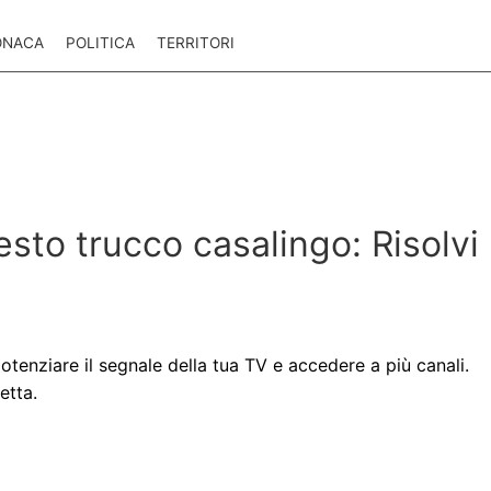
ONACA
POLITICA
TERRITORI
sto trucco casalingo: Risolvi
tenziare il segnale della tua TV e accedere a più canali.
etta.