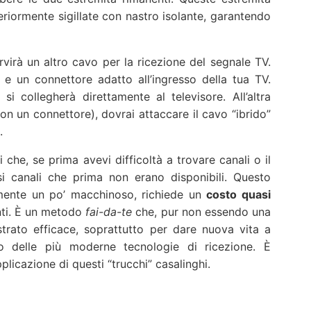
riormente sigillate con nastro isolante, garantendo
servirà un altro cavo per la ricezione del segnale TV.
 e un connettore adatto all’ingresso della tua TV.
i collegherà direttamente al televisore. All’altra
n un connettore), dovrai attaccare il cavo “ibrido”
.
che, se prima avevi difficoltà a trovare canali o il
i canali che prima non erano disponibili. Questo
mente un po’ macchinoso, richiede un
costo quasi
enti. È un metodo
fai-da-te
che, pur non essendo una
strato efficace, soprattutto per dare nuova vita a
o delle più moderne tecnologie di ricezione. È
licazione di questi “trucchi” casalinghi.