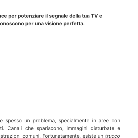
ce per potenziare il segnale della tua TV e
 conoscono per una visione perfetta.
ere spesso un problema, specialmente in aree con
i. Canali che spariscono, immagini disturbate e
strazioni comuni. Fortunatamente, esiste un
trucco