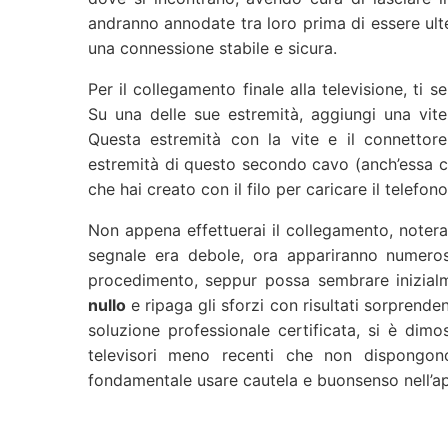
andranno annodate tra loro prima di essere ulte
una connessione stabile e sicura.
Per il collegamento finale alla televisione, ti 
Su una delle sue estremità, aggiungi una vite
Questa estremità con la vite e il connettore s
estremità di questo secondo cavo (anch’essa co
che hai creato con il filo per caricare il telefono
Non appena effettuerai il collegamento, noterai 
segnale era debole, ora appariranno numeros
procedimento, seppur possa sembrare inizial
nullo
e ripaga gli sforzi con risultati sorprend
soluzione professionale certificata, si è dimo
televisori meno recenti che non dispongon
fondamentale usare cautela e buonsenso nell’app