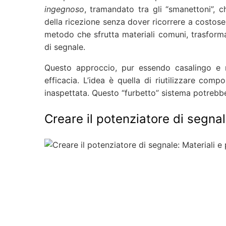
ingegnoso
, tramandato tra gli “smanettoni”, c
della ricezione senza dover ricorrere a costose 
metodo che sfrutta materiali comuni, trasform
di segnale.
Questo approccio, pur essendo casalingo e 
efficacia. L’idea è quella di riutilizzare comp
inaspettata. Questo “furbetto” sistema potrebbe 
Creare il potenziatore di segna