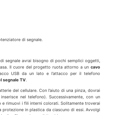
otenziatore di segnale.
i segnale avrai bisogno di pochi semplici oggetti,
casa. Il cuore del progetto ruota attorno a un
cavo
tacco USB da un lato e l’attacco per il telefono
el segnale TV
.
tterie del cellulare. Con l’aiuto di una pinza, dovrai
i inserisce nel telefono). Successivamente, con un
 e rimuovi i fili interni colorati. Solitamente troverai
a protezione in plastica da ciascuno di essi. Avvolgi