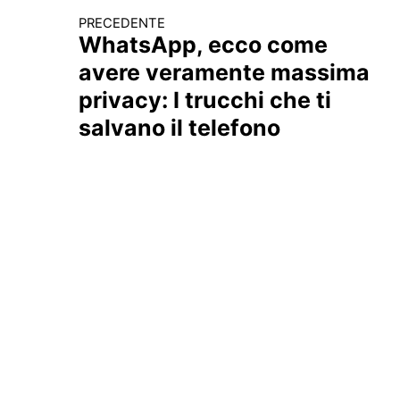
PRECEDENTE
Continua a leggere
WhatsApp, ecco come
avere veramente massima
privacy: I trucchi che ti
salvano il telefono