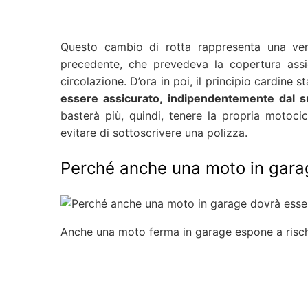
Questo cambio di rotta rappresenta una vera 
precedente, che prevedeva la copertura assi
circolazione. D’ora in poi, il principio cardine s
essere assicurato, indipendentemente dal su
basterà più, quindi, tenere la propria motocic
evitare di sottoscrivere una polizza.
Perché anche una moto in gara
Anche una moto ferma in garage espone a rischi