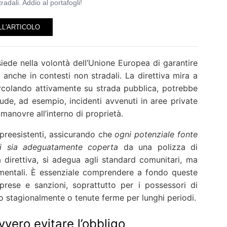
tradali. Addio al portafogli!
LL'ARTICOLO
siede nella volontà dell’Unione Europea di garantire
 anche in contesti non stradali. La direttiva mira a
circolando attivamente su strada pubblica, potrebbe
de, ad esempio, incidenti avvenuti in aree private
manovre all’interno di proprietà.
preesistenti, assicurando che
ogni potenziale fonte
oli sia adeguatamente coperta
da una polizza di
ta direttiva, si adegua agli standard comunitari, ma
mentali. È essenziale comprendere a fondo queste
prese e sanzioni, soprattutto per i possessori di
o stagionalmente o tenute ferme per lunghi periodi.
vero evitare l’obbligo