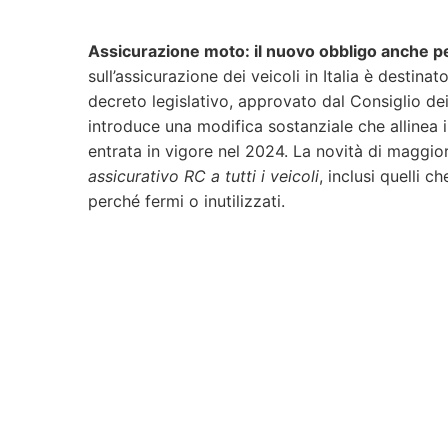
Assicurazione moto: il nuovo obbligo anche per
sull’assicurazione dei veicoli in Italia è desti
decreto legislativo, approvato dal Consiglio dei
introduce una modifica sostanziale che allinea i
entrata in vigore nel 2024. La novità di maggior
assicurativo RC a tutti i veicoli
, inclusi quelli c
perché fermi o inutilizzati.