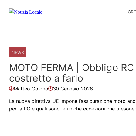
Skip to content
CR
NEWS
MOTO FERMA | Obbligo RC v
costretto a farlo
Matteo Colono
30 Gennaio 2026
La nuova direttiva UE impone l’assicurazione moto anch
per la RC e quali sono le uniche eccezioni che ti esoner