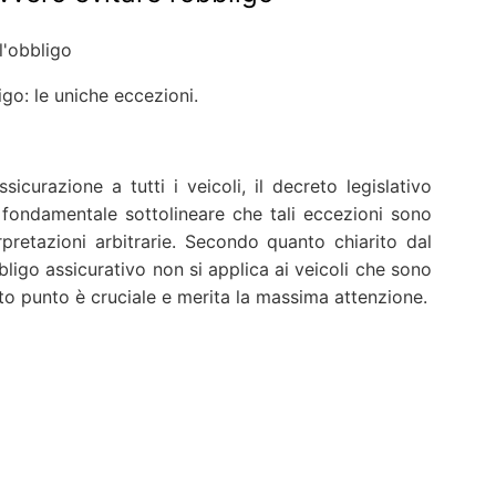
igo: le uniche eccezioni.
curazione a tutti i veicoli, il decreto legislativo
 fondamentale sottolineare che tali eccezioni sono
erpretazioni arbitrarie. Secondo quanto chiarito dal
bligo assicurativo non si applica ai veicoli che sono
to punto è cruciale e merita la massima attenzione.