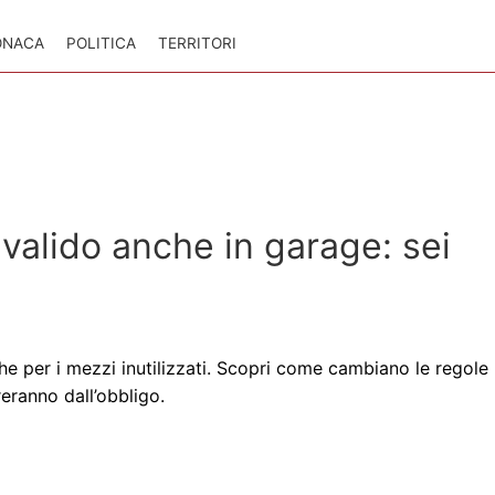
ONACA
POLITICA
TERRITORI
alido anche in garage: sei
e per i mezzi inutilizzati. Scopri come cambiano le regole
eranno dall’obbligo.