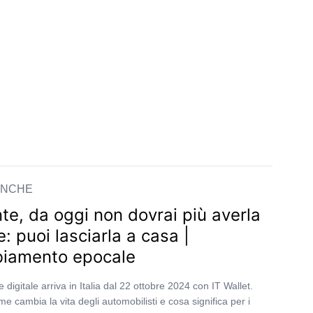
ANCHE
te, da oggi non dovrai più averla
e: puoi lasciarla a casa |
iamento epocale
 digitale arriva in Italia dal 22 ottobre 2024 con IT Wallet.
e cambia la vita degli automobilisti e cosa significa per i