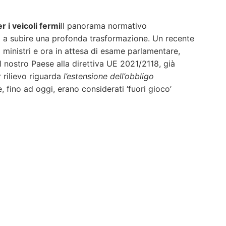
 i veicoli fermi
Il panorama normativo
nato a subire una profonda trasformazione. Un recente
 ministri e ora in attesa di esame parlamentare,
l nostro Paese alla direttiva UE 2021/2118, già
 rilievo riguarda
l’estensione dell’obbligo
he, fino ad oggi, erano considerati ‘fuori gioco’