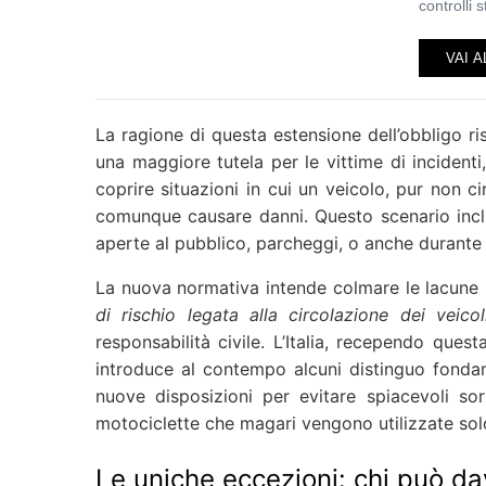
controlli s
VAI A
La ragione di questa estensione dell’obbligo ri
una maggiore tutela per le vittime di incidenti,
coprire situazioni in cui un veicolo, pur non 
comunque causare danni. Questo scenario inclu
aperte al pubblico, parcheggi, o anche durante 
La nuova normativa intende colmare le lacune 
di rischio legata alla circolazione dei veic
responsabilità civile. L’Italia, recependo ques
introduce al contempo alcuni distinguo fonda
nuove disposizioni per evitare spiacevoli sor
motociclette che magari vengono utilizzate sol
Le uniche eccezioni: chi può dav