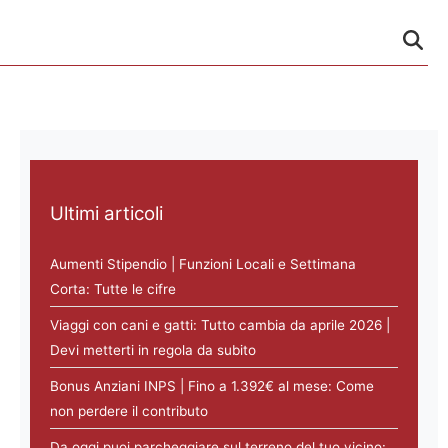
Ultimi articoli
Aumenti Stipendio | Funzioni Locali e Settimana
Corta: Tutte le cifre
Viaggi con cani e gatti: Tutto cambia da aprile 2026 |
Devi metterti in regola da subito
Bonus Anziani INPS | Fino a 1.392€ al mese: Come
non perdere il contributo
Da oggi puoi parcheggiare sul terreno del tuo vicino: