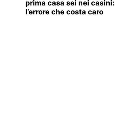
prima casa sei nei casini:
l’errore che costa caro