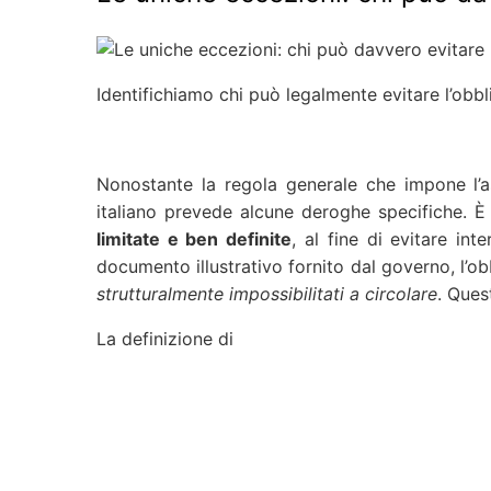
Identifichiamo chi può legalmente evitare l’obbl
Nonostante la regola generale che impone l’assi
italiano prevede alcune deroghe specifiche. È
limitate e ben definite
, al fine di evitare int
documento illustrativo fornito dal governo, l’ob
strutturalmente impossibilitati a circolare
. Ques
La definizione di