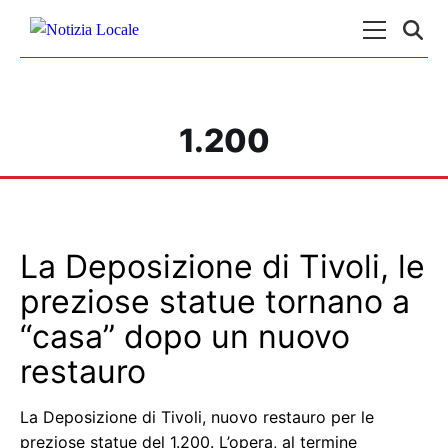
Skip to content
Menu Princ
1.200
La Deposizione di Tivoli, le
preziose statue tornano a
“casa” dopo un nuovo
restauro
La Deposizione di Tivoli, nuovo restauro per le
preziose statue del 1.200. L’opera, al termine