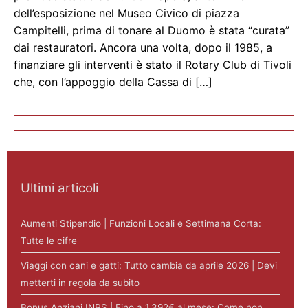
dell’esposizione nel Museo Civico di piazza
Campitelli, prima di tonare al Duomo è stata “curata”
dai restauratori. Ancora una volta, dopo il 1985, a
finanziare gli interventi è stato il Rotary Club di Tivoli
che, con l’appoggio della Cassa di […]
Ultimi articoli
Aumenti Stipendio | Funzioni Locali e Settimana Corta:
Tutte le cifre
Viaggi con cani e gatti: Tutto cambia da aprile 2026 | Devi
metterti in regola da subito
Bonus Anziani INPS | Fino a 1.392€ al mese: Come non