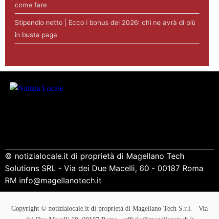
come fare
Stipendio netto | Ecco i bonus del 2026: chi ne avrà di più
in busta paga
© notizialocale.it di proprietà di Magellano Tech
Solutions SRL - Via dei Due Macelli, 60 - 00187 Roma
RM info@magellanotech.it
Copyright © notizialocale.it di proprietà di Magellano Tech S.r.l. - Via