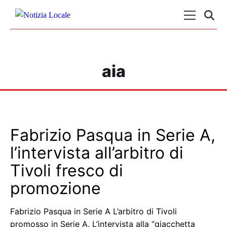
Skip to content
Menu Princ
aia
Fabrizio Pasqua in Serie A,
l’intervista all’arbitro di
Tivoli fresco di
promozione
Fabrizio Pasqua in Serie A L’arbitro di Tivoli
promosso in Serie A. L’intervista alla “giacchetta