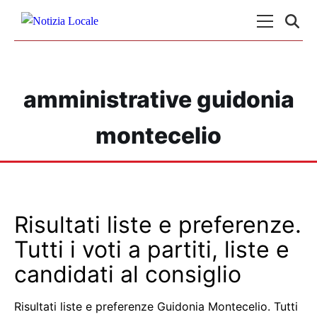
Skip to content
Menu Princ
amministrative guidonia
montecelio
Risultati liste e preferenze.
Tutti i voti a partiti, liste e
candidati al consiglio
Risultati liste e preferenze Guidonia Montecelio. Tutti