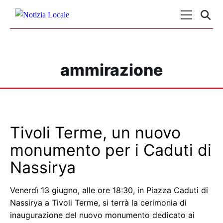
Skip to content
Menu Princ
ammirazione
Tivoli Terme, un nuovo
monumento per i Caduti di
Nassirya
Venerdì 13 giugno, alle ore 18:30, in Piazza Caduti di
Nassirya a Tivoli Terme, si terrà la cerimonia di
inaugurazione del nuovo monumento dedicato ai