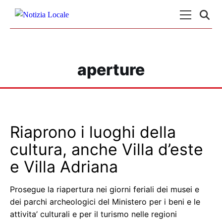
Skip to content
Menu Princ
aperture
Riaprono i luoghi della
cultura, anche Villa d’este
e Villa Adriana
Prosegue la riapertura nei giorni feriali dei musei e
dei parchi archeologici del Ministero per i beni e le
attivita’ culturali e per il turismo nelle regioni