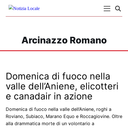
Skip to content
Menu Princ
Arcinazzo Romano
Domenica di fuoco nella
valle dell’Aniene, elicotteri
e canadair in azione
Domenica di fuoco nella valle dell’Aniene, roghi a
Roviano, Subiaco, Marano Equo e Roccagiovine. Oltre
alla drammatica morte di un volontario a