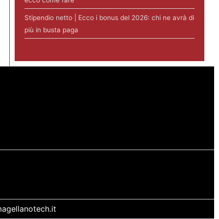
ecco come fare
Stipendio netto | Ecco i bonus del 2026: chi ne avrà di
più in busta paga
agellanotech.it