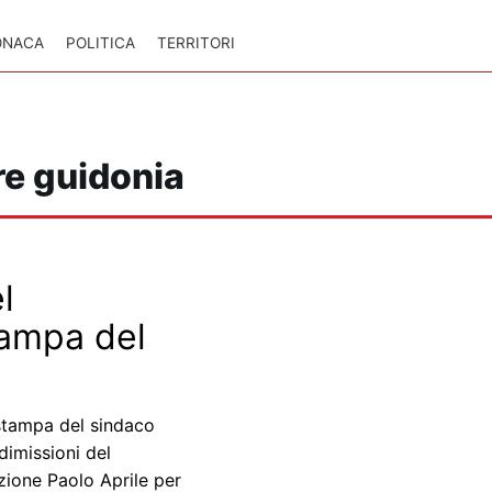
ONACA
POLITICA
TERRITORI
e guidonia
l
tampa del
stampa del sindaco
dimissioni del
uzione Paolo Aprile per