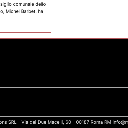
nsiglio comunale dello
o, Michel Barbet, ha
tions SRL - Via dei Due Macelli, 60 - 00187 Roma RM info@m