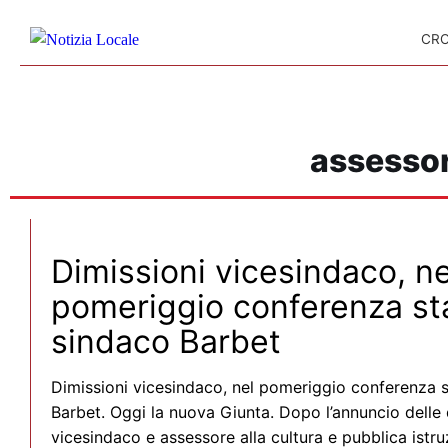
Skip to content
CR
assessor
Dimissioni vicesindaco, ne
pomeriggio conferenza s
sindaco Barbet
Dimissioni vicesindaco, nel pomeriggio conferenza 
Barbet. Oggi la nuova Giunta. Dopo l’annuncio delle 
vicesindaco e assessore alla cultura e pubblica istr