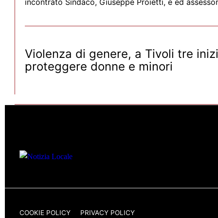
incontrato Sindaco, Giuseppe Proietti, e ed assesso
Violenza di genere, a Tivoli tre iniz
proteggere donne e minori
COOKIE POLICY
PRIVACY POLICY