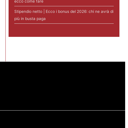
ecco come fare
Stipendio netto | Ecco i bonus del 2026: chi ne avrà di
più in busta paga