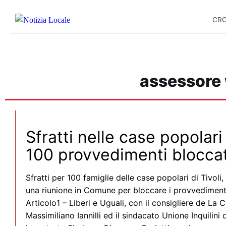
Skip to content
CR
assessore w
Sfratti nelle case popolari 
100 provvedimenti bloccat
Sfratti per 100 famiglie delle case popolari di Tivoli
una riunione in Comune per bloccare i provvediment
Articolo1 – Liberi e Uguali, con il consigliere de La 
Massimiliano Iannilli ed il sindacato Unione Inquilini