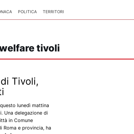
ONACA
POLITICA
TERRITORI
elfare tivoli
di Tivoli,
i
, questo lunedì mattina
i. Una delegazione di
Città in Comune
 di Roma e provincia, ha