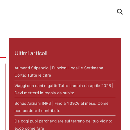
Ultimi articoli
Aumenti Stipendio | Funzioni Locali e Settimana
Corta: Tutte le cifre
Viaggi con cani e gatti: Tutto cambia da aprile 2026 |
Devi metterti in regola da subito
Bonus Anziani INPS | Fino a 1.392€ al mese: Come
non perdere il contributo
Da oggi puoi parcheggiare sul terreno del tuo vicino:
ecco come fare