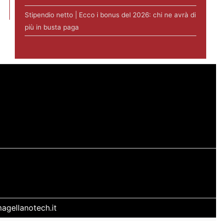
Stipendio netto | Ecco i bonus del 2026: chi ne avrà di
più in busta paga
agellanotech.it