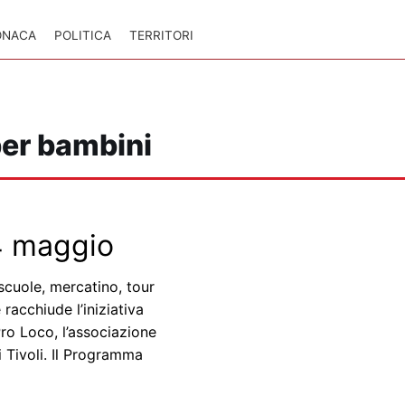
ONACA
POLITICA
TERRITORI
per bambini
 4 maggio
 scuole, mercatino, tour
 racchiude l’iniziativa
Pro Loco, l’associazione
i Tivoli. Il Programma