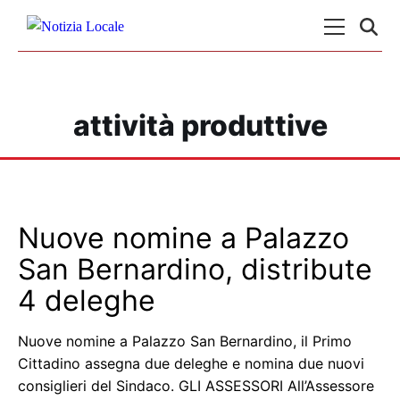
Skip to content
Menu Princ
attività produttive
Nuove nomine a Palazzo
San Bernardino, distribute
4 deleghe
Nuove nomine a Palazzo San Bernardino, il Primo
Cittadino assegna due deleghe e nomina due nuovi
consiglieri del Sindaco. GLI ASSESSORI All’Assessore