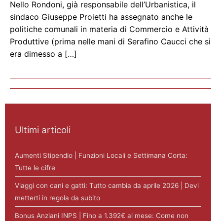
Nello Rondoni, già responsabile dell’Urbanistica, il
sindaco Giuseppe Proietti ha assegnato anche le
politiche comunali in materia di Commercio e Attività
Produttive (prima nelle mani di Serafino Caucci che si
era dimesso a […]
Ultimi articoli
Aumenti Stipendio | Funzioni Locali e Settimana Corta:
Tutte le cifre
Viaggi con cani e gatti: Tutto cambia da aprile 2026 | Devi
metterti in regola da subito
Bonus Anziani INPS | Fino a 1.392€ al mese: Come non