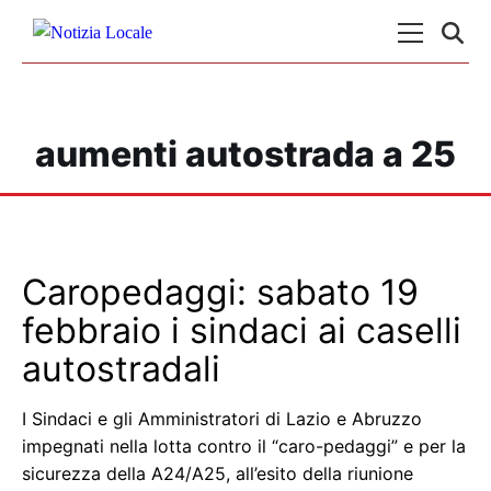
Skip to content
Menu Princ
aumenti autostrada a 25
Caropedaggi: sabato 19
febbraio i sindaci ai caselli
autostradali
I Sindaci e gli Amministratori di Lazio e Abruzzo
impegnati nella lotta contro il “caro-pedaggi” e per la
sicurezza della A24/A25, all’esito della riunione