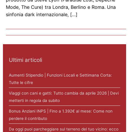
Mode, The Cure) tra Londra, Berlino e Roma. Una
sinfonia dark internazionale, […]
Ultimi articoli
Aumenti Stipendio | Funzioni Locali e Settimana Corta:
Tutte le cifre
Viaggi con cani e gatti: Tutto cambia da aprile 2026 | Devi
metterti in regola da subito
Bonus Anziani INPS | Fino a 1.392€ al mese: Come non
perdere il contributo
Da oggi puoi parcheggiare sul terreno del tuo vicino: ecco