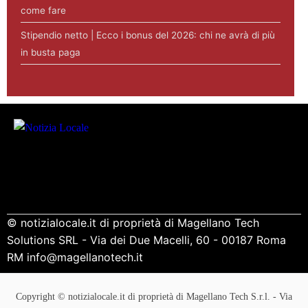
come fare
Stipendio netto | Ecco i bonus del 2026: chi ne avrà di più
in busta paga
© notizialocale.it di proprietà di Magellano Tech
Solutions SRL - Via dei Due Macelli, 60 - 00187 Roma
RM info@magellanotech.it
Copyright © notizialocale.it di proprietà di Magellano Tech S.r.l. - Via