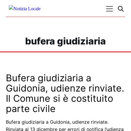
Skip to content
Menu Princ
bufera giudiziaria
Bufera giudiziaria a
Guidonia, udienze rinviate.
Il Comune si è costituito
parte civile
Bufera giudiziaria a Guidonia, udienze rinviate.
Rinviata al 13 dicembre per errori di notifica l’udienza