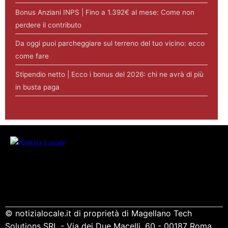
Bonus Anziani INPS | Fino a 1.392€ al mese: Come non
perdere il contributo
Da oggi puoi parcheggiare sul terreno del tuo vicino: ecco
come fare
Stipendio netto | Ecco i bonus del 2026: chi ne avrà di più
in busta paga
© notizialocale.it di proprietà di Magellano Tech
Solutions SRL - Via dei Due Macelli, 60 - 00187 Roma