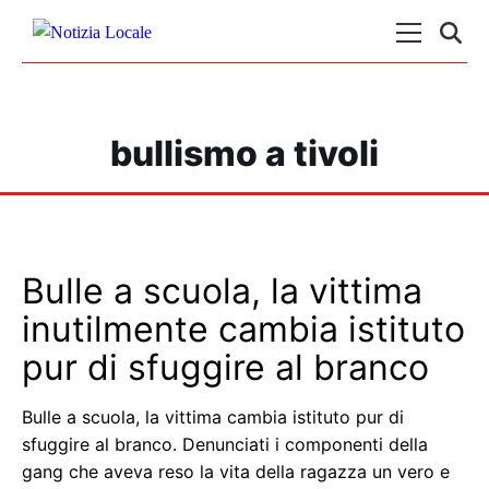
Skip to content
Menu Princ
bullismo a tivoli
Bulle a scuola, la vittima
inutilmente cambia istituto
pur di sfuggire al branco
Bulle a scuola, la vittima cambia istituto pur di
sfuggire al branco. Denunciati i componenti della
gang che aveva reso la vita della ragazza un vero e