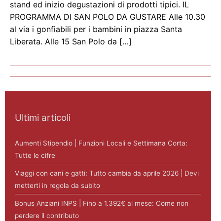
stand ed inizio degustazioni di prodotti tipici. IL
PROGRAMMA DI SAN POLO DA GUSTARE Alle 10.30
al via i gonfiabili per i bambini in piazza Santa
Liberata. Alle 15 San Polo da […]
Ultimi articoli
Aumenti Stipendio | Funzioni Locali e Settimana Corta:
Tutte le cifre
Viaggi con cani e gatti: Tutto cambia da aprile 2026 | Devi
metterti in regola da subito
Bonus Anziani INPS | Fino a 1.392€ al mese: Come non
perdere il contributo