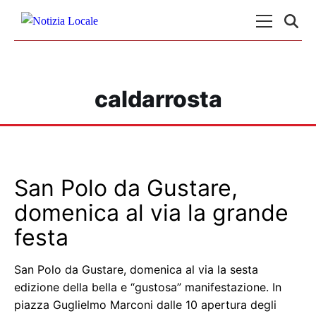
Skip to content
Menu Princ
caldarrosta
San Polo da Gustare,
domenica al via la grande
festa
San Polo da Gustare, domenica al via la sesta
edizione della bella e “gustosa” manifestazione. In
piazza Guglielmo Marconi dalle 10 apertura degli