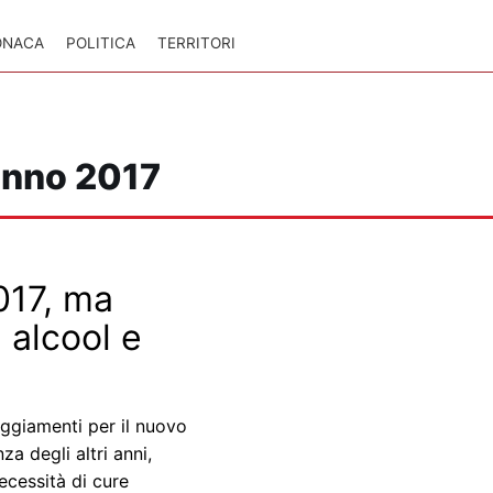
ONACA
POLITICA
TERRITORI
nno 2017
017, ma
 alcool e
eggiamenti per il nuovo
a degli altri anni,
cessità di cure