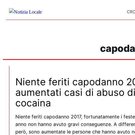
Skip to content
CR
capoda
Niente feriti capodanno 2
aumentati casi di abuso di
cocaina
Niente feriti capodanno 2017, fortunatamente i fest
anno non hanno avuto gravi conseguenze. A differenz
però, sono aumentate le persone che hanno avuto ne