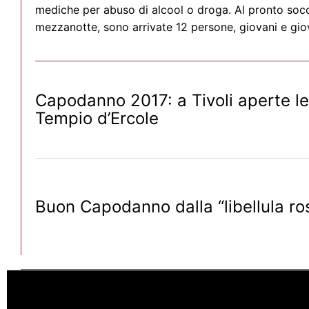
mediche per abuso di alcool o droga. Al pronto socc
mezzanotte, sono arrivate 12 persone, giovani e gio
Capodanno 2017: a Tivoli aperte le V
Tempio d’Ercole
Buon Capodanno dalla “libellula ro