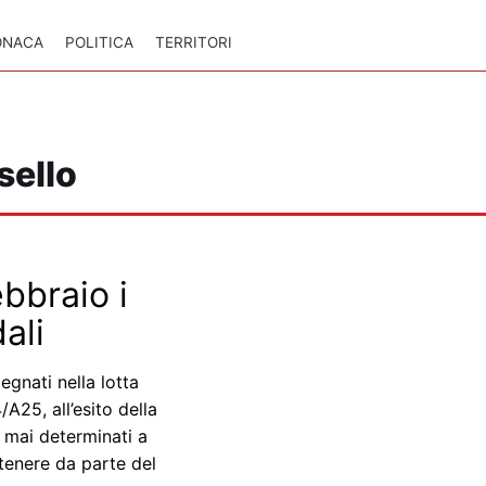
ONACA
POLITICA
TERRITORI
sello
bbraio i
ali
egnati nella lotta
A25, all’esito della
e mai determinati a
ttenere da parte del