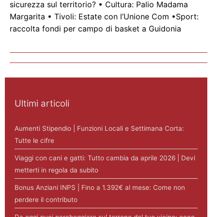
sicurezza sul territorio? • Cultura: Palio Madama
Margarita • Tivoli: Estate con l’Unione Com •Sport:
raccolta fondi per campo di basket a Guidonia
Ultimi articoli
Aumenti Stipendio | Funzioni Locali e Settimana Corta:
Tutte le cifre
Viaggi con cani e gatti: Tutto cambia da aprile 2026 | Devi
metterti in regola da subito
Bonus Anziani INPS | Fino a 1.392€ al mese: Come non
perdere il contributo
Da oggi puoi parcheggiare sul terreno del tuo vicino: ecco