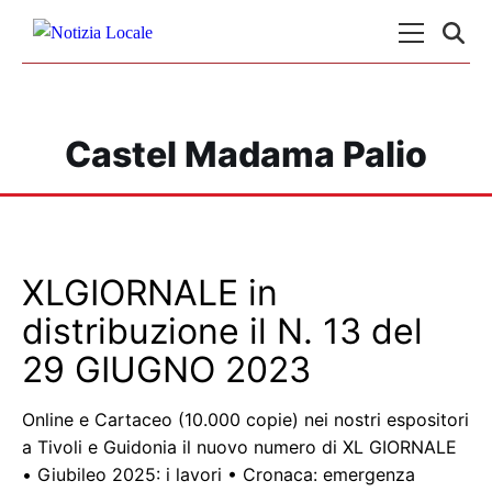
Skip to content
Menu Princ
Castel Madama Palio
XLGIORNALE in
distribuzione il N. 13 del
29 GIUGNO 2023
Online e Cartaceo (10.000 copie) nei nostri espositori
a Tivoli e Guidonia il nuovo numero di XL GIORNALE
• Giubileo 2025: i lavori • Cronaca: emergenza